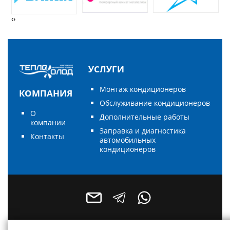
‹
›
УСЛУГИ
Монтаж кондиционеров
КОМПАНИЯ
Обслуживание кондиционеров
О
Дополнительные работы
компании
Заправка и диагностика
Контакты
автомобильных
кондиционеров