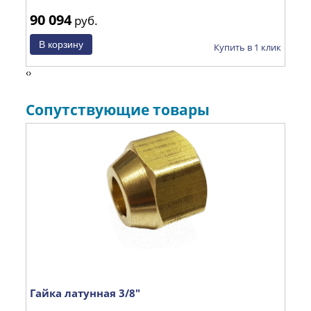
90 094
13
руб.
 клик
Купить в 1 клик
‹
›
Сопутствующие товары
Гайка латунная 3/8"
Со