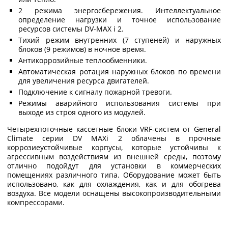
2 режима энергосбережения. Интеллектуальное
определение нагрузки и точное использование
ресурсов системы DV-MAX i 2.
Тихий режим внутренних (7 ступеней) и наружных
блоков (9 режимов) в ночное время.
Антикоррозийные теплообменники.
Автоматическая ротация наружных блоков по времени
для увеличения ресурса двигателей.
Подключение к сигналу пожарной тревоги.
Режимы аварийного использования системы при
выходе из строя одного из модулей.
Четырехпоточные кассетные блоки VRF-систем от General
Climate серии DV MAXi 2 облачены в прочные
коррозиеустойчивые корпусы, которые устойчивы к
агрессивным воздействиям из внешней среды, поэтому
отлично подойдут для установки в коммерческих
помещениях различного типа. Оборудование может быть
использовано, как для охлаждения, как и для обогрева
воздуха. Все модели оснащены высокопроизводительными
компрессорами.