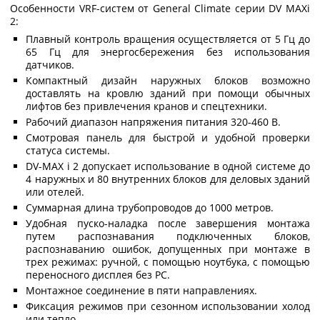
Особенности VRF-систем от General Climate серии DV MAXi
2:
Плавный контроль вращения осуществляется от 5 Гц до
65 Гц для энергосбережения без использования
датчиков.
Компактный дизайн наружных блоков возможно
доставлять на кровлю зданий при помощи обычных
лифтов без привлечения кранов и спецтехники.
Рабочий диапазон напряжения питания 320-460 В.
Смотровая панель для быстрой и удобной проверки
статуса системы.
DV-MAX i 2 допускает использование в одной системе до
4 наружных и 80 внутренних блоков для деловых зданий
или отелей.
Суммарная длина трубопроводов до 1000 метров.
Удобная пуско-наладка после завершения монтажа
путем распознавания подключенных блоков,
распознаванию ошибок, допущенных при монтаже в
трех режимах: ручной, с помощью ноутбука, с помощью
переносного дисплея без PC.
Монтажное соединение в пяти направлениях.
Фиксация режимов при сезонном использовании холод
или тепло.