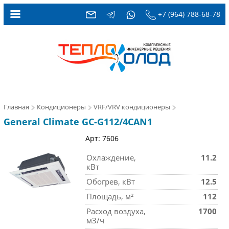
+7 (964) 788-68-78
Главная
Кондиционеры
VRF/VRV кондиционеры
General Climate GC-G112/4CAN1
Арт: 7606
Охлаждение,
11.2
кВт
Обогрев, кВт
12.5
Площадь, м²
112
Расход воздуха,
1700
м3/ч