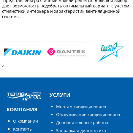
представлены различные модели решеток. Большой выбор
дает возможность подобрать оптимальный вариант с учетом
стилистики интерьера и характеристик вентиляционной
системы.
‹
›
УСЛУГИ
Монтаж кондиционеров
КОМПАНИЯ
Обслуживание кондиционеров
О компании
Дополнительные работы
Контакты
Заправка и диагностика