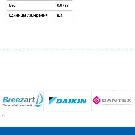
Вес
0.87 кг
Единицы измерения
шт.
‹
›