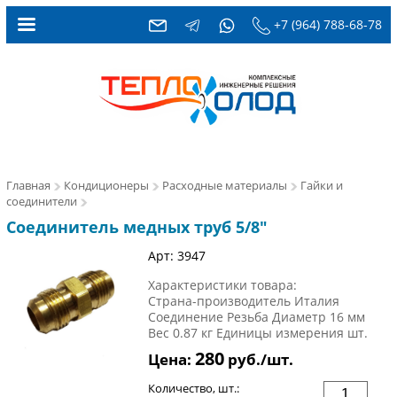
+7 (964) 788-68-78
Главная
Кондиционеры
Расходные материалы
Гайки и
соединители
Соединитель медных труб 5/8"
Арт: 3947
Характеристики товара:
Страна-производитель Италия
Соединение Резьба Диаметр 16 мм
Вес 0.87 кг Единицы измерения шт.
280
Цена:
руб./шт.
Количество, шт.: