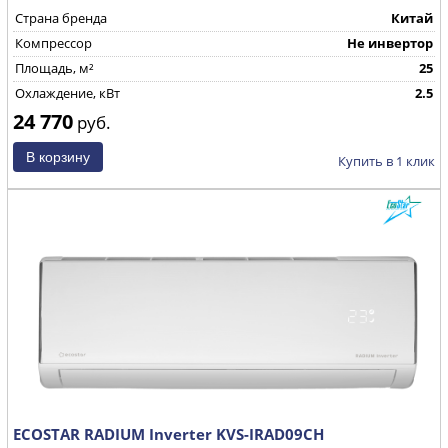
Страна бренда
Китай
Компрессор
Не инвертор
Площадь, м²
25
Охлаждение, кВт
2.5
24 770
руб.
Купить в 1 клик
ECOSTAR RADIUM Inverter KVS-IRAD09CH