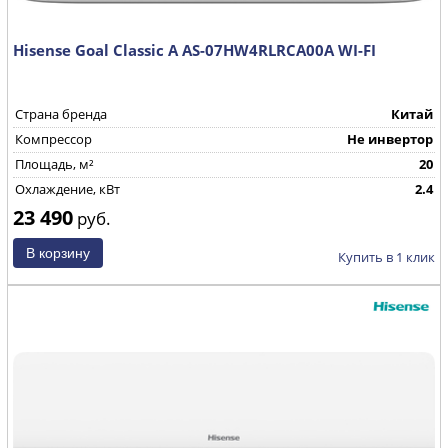
Hisense Goal Classic A AS-07HW4RLRCA00A WI-FI
Страна бренда
Китай
Компрессор
Не инвертор
Площадь, м²
20
Охлаждение, кВт
2.4
23 490
руб.
Купить в 1 клик