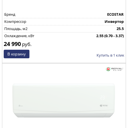
Бренд
ECOSTAR
Компрессор
Инвертор
Площадь, м2
25.5
Охлаждение, кВт
2.55 (0.70 - 3.37)
24 990
Страна производства
КНР
руб.
Купить в 1 клик