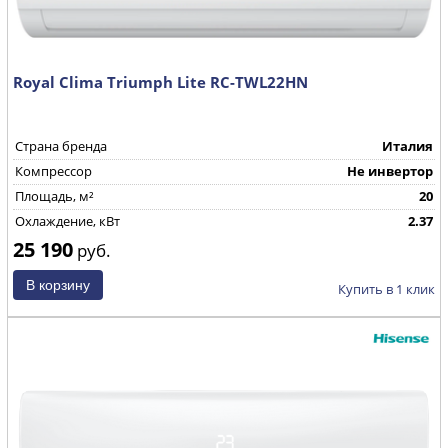
Royal Clima Triumph Lite RC-TWL22HN
Страна бренда
Италия
Компрессор
Не инвертор
Площадь, м²
20
Охлаждение, кВт
2.37
25 190
руб.
Купить в 1 клик