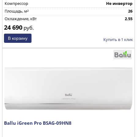
Компрессор
Не инвертор
Площадь, м²
26
Охлаждение, кВт
2.55
24 690
руб.
Купить в 1 клик
Ballu iGreen Pro BSAG-09HN8