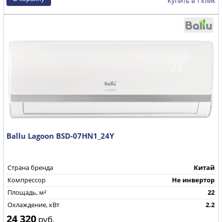
Купить в 1 клик
Ballu Lagoon BSD-07HN1_24Y
Страна бренда
Китай
Компрессор
Не инвертор
Площадь, м²
22
Охлаждение, кВт
2.2
24 320
руб.