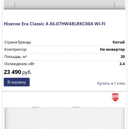
Hisense Era Classic A AS-07HW4RLRKC00A WI-FI
Страна бренда
Китай
Компрессор
Не инвертор
Площадь, м²
20
Охлаждение, кВт
2.4
23 490
руб.
Купить в 1 клик