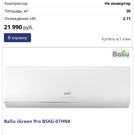
Компрессор
Не инвертор
Площадь, м²
20
Охлаждение, кВт
2,17
21 990
руб.
Купить в 1 клик
Ballu iGreen Pro BSAG-07HN8