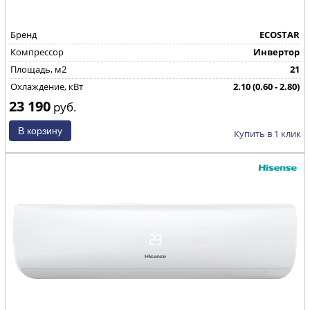
Бренд
ECOSTAR
Компрессор
Инвертор
Площадь, м2
21
Охлаждение, кВт
2.10 (0.60 - 2.80)
23 190
Страна производства
КНР
руб.
Купить в 1 клик