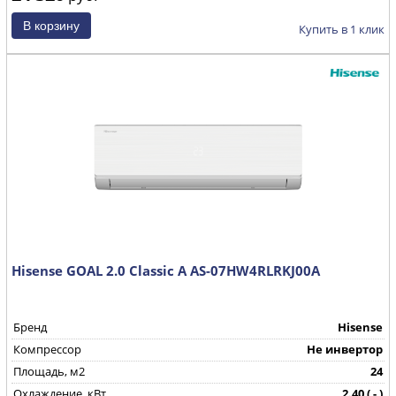
Купить в 1 клик
Hisense GOAL 2.0 Classic A AS-07HW4RLRKJ00A
Бренд
Hisense
Компрессор
Не инвертор
Площадь, м2
24
Охлаждение, кВт
2.40 ( - )