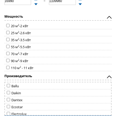
Мощность
2
20 м
-2 кВт
2
25 м
-2.6 кВт
2
35 м
-3.5 кВт
2
55 м
-5.5 кВт
2
70 м
-7 кВт
2
90 м
-9 кВт
2
110 м
- 11 кВт
Производитель
Ballu
Daikin
Dantex
Ecostar
Electrolux