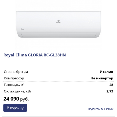
Royal Clima GLORIA RC-GL28HN
Страна бренда
Италия
Компрессор
Не инвертор
Площадь, м²
28
Охлаждение, кВт
2,73
24 090
руб.
Купить в 1 клик