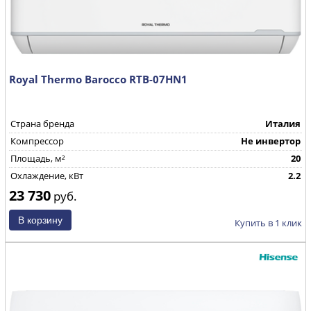
Royal Thermo Barocco RTB-07HN1
Страна бренда
Италия
Компрессор
Не инвертор
Площадь, м²
20
Охлаждение, кВт
2.2
23 730
руб.
Купить в 1 клик