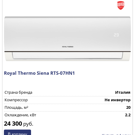
Royal Thermo Siena RTS-07HN1
Страна бренда
Италия
Компрессор
Не инвертор
Площадь, м²
20
Охлаждение, кВт
2.2
24 300
руб.