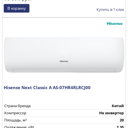
Купить в 1 клик
Hisense Next Classic A AS-07HR4RLRCJ00
Страна бренда
Китай
Компрессор
Не инвертор
Площадь, м²
20
Охлаждение, кВт
2.35