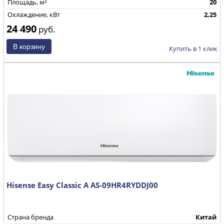
Площадь, м²
20
Охлаждение, кВт
2,25
24 490
руб.
Купить в 1 клик
Hisense Easy Classic A AS-09HR4RYDDJ00
Страна бренда
Китай