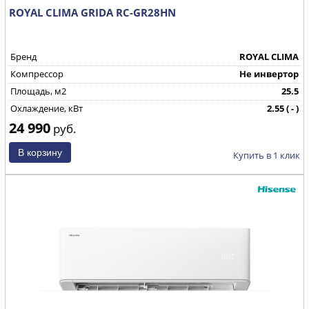
ROYAL CLIMA GRIDA RC-GR28HN
Бренд
ROYAL CLIMA
Компрессор
Не инвертор
Площадь, м2
25.5
Охлаждение, кВт
2.55 ( - )
24 990
Страна производства
КНР
руб.
Купить в 1 клик