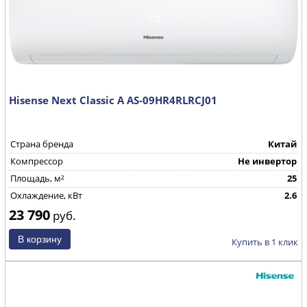
Hisense Next Classic A AS-09HR4RLRCJ01
Страна бренда
Китай
Компрессор
Не инвертор
Площадь, м²
25
Охлаждение, кВт
2.6
23 790
руб.
Купить в 1 клик