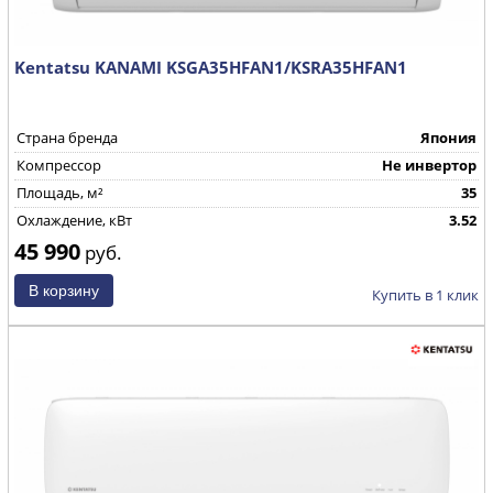
Kentatsu KANAMI KSGA35HFAN1/KSRA35HFAN1
Страна бренда
Япония
Компрессор
Не инвертор
Площадь, м²
35
Охлаждение, кВт
3.52
45 990
руб.
Купить в 1 клик