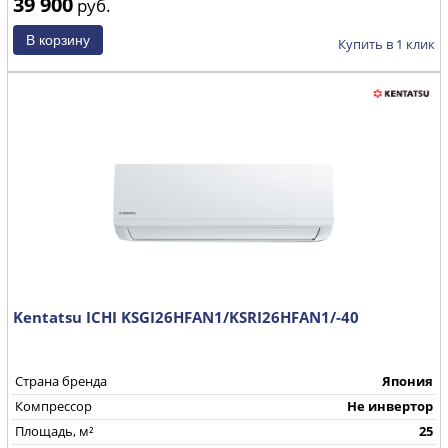
39 900
руб.
Купить в 1 клик
Kentatsu ICHI KSGI26HFAN1/KSRI26HFAN1/-40
Страна бренда
Япония
Компрессор
Не инвертор
Площадь, м²
25