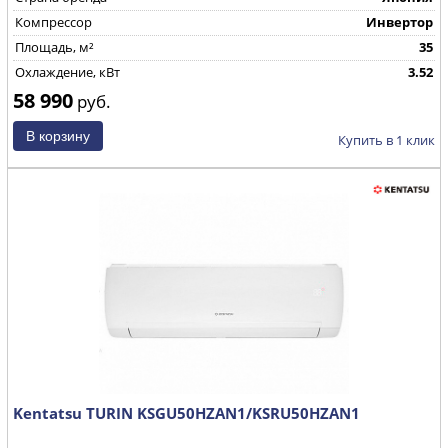
Компрессор
Инвертор
Площадь, м²
35
Охлаждение, кВт
3.52
58 990
руб.
Купить в 1 клик
Kentatsu TURIN KSGU50HZAN1/KSRU50HZAN1