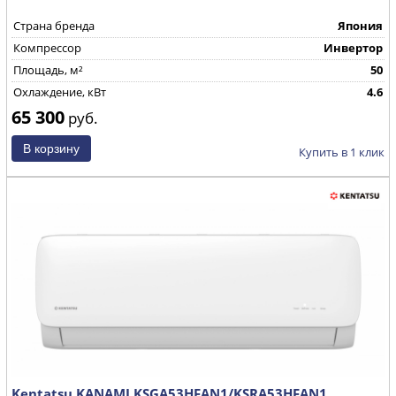
Страна бренда
Япония
Компрессор
Инвертор
Площадь, м²
50
Охлаждение, кВт
4.6
65 300
руб.
Купить в 1 клик
Kentatsu KANAMI KSGA53HFAN1/KSRA53HFAN1