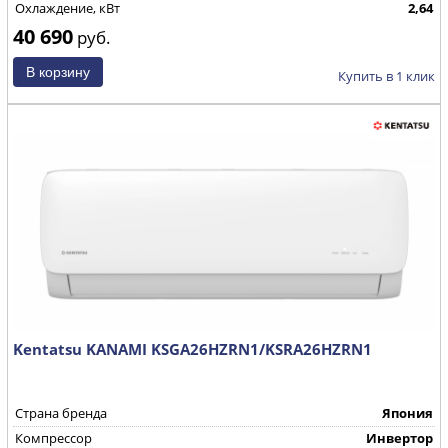
Охлаждение, кВт
2,64
40 690
руб.
Купить в 1 клик
Kentatsu KANAMI KSGA26HZRN1/KSRA26HZRN1
Страна бренда
Япония
Компрессор
Инвертор