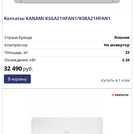
Kentatsu KANAMI KSGA21HFAN1/KSRA21HFAN1
Страна бренда
Япония
Компрессор
Не инвертор
Площадь, м²
23
Охлаждение, кВт
2.34
32 490
руб.
Купить в 1 клик