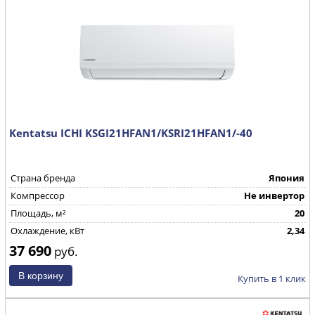
Kentatsu ICHI KSGI21HFAN1/KSRI21HFAN1/-40
Страна бренда
Япония
Компрессор
Не инвертор
Площадь, м²
20
Охлаждение, кВт
2,34
37 690
руб.
Купить в 1 клик