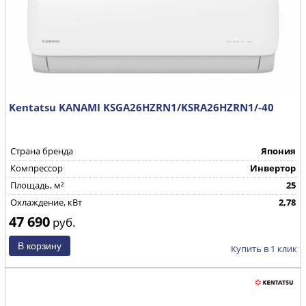
Kentatsu KANAMI KSGA26HZRN1/KSRA26HZRN1/-40
Страна бренда
Япония
Компрессор
Инвертор
Площадь, м²
25
Охлаждение, кВт
2,78
47 690
руб.
Купить в 1 клик