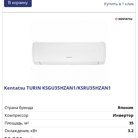
Купить в 1 клик
Kentatsu TURIN KSGU35HZAN1/KSRU35HZAN1
Страна бренда
Япония
Компрессор
Инвертор
Площадь, м²
35
Охлаждение, кВт
3.2