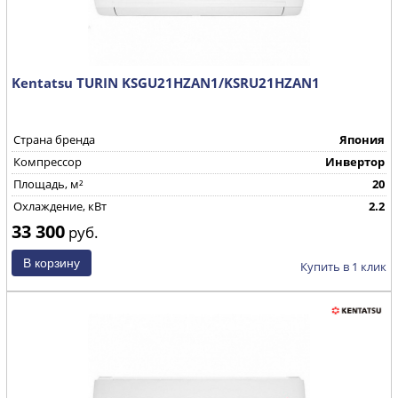
Kentatsu TURIN KSGU21HZAN1/KSRU21HZAN1
Страна бренда
Япония
Компрессор
Инвертор
Площадь, м²
20
Охлаждение, кВт
2.2
33 300
руб.
Купить в 1 клик