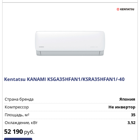
Kentatsu KANAMI KSGA35HFAN1/KSRA35HFAN1/-40
Страна бренда
Япония
Компрессор
Не инвертор
Площадь, м²
35
Охлаждение, кВт
3,52
52 190
руб.