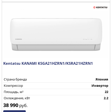
Kentatsu KANAMI KSGA21HZRN1/KSRA21HZRN1
Страна бренда
Япония
Компрессор
Инвертор
Площадь, м²
22
Охлаждение, кВт
2.2
38 990
руб.