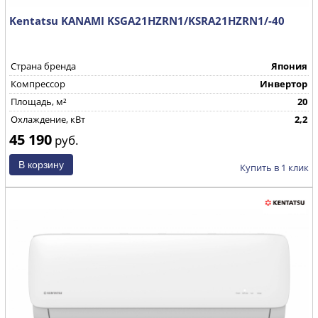
Kentatsu KANAMI KSGA21HZRN1/KSRA21HZRN1/-40
Страна бренда
Япония
Компрессор
Инвертор
Площадь, м²
20
Охлаждение, кВт
2,2
45 190
руб.
Купить в 1 клик