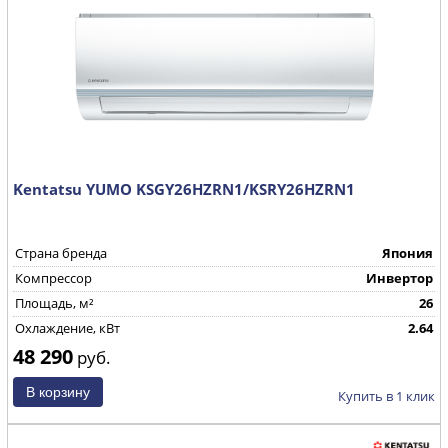
Kentatsu YUMO KSGY26HZRN1/KSRY26HZRN1
Страна бренда
Япония
Компрессор
Инвертор
Площадь, м²
26
Охлаждение, кВт
2.64
48 290
руб.
Купить в 1 клик