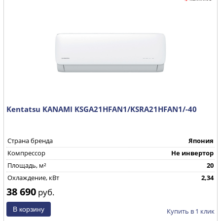
Kentatsu KANAMI KSGA21HFAN1/KSRA21HFAN1/-40
Страна бренда
Япония
Компрессор
Не инвертор
Площадь, м²
20
Охлаждение, кВт
2,34
38 690
руб.
Купить в 1 клик