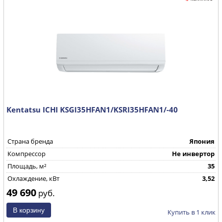
Kentatsu ICHI KSGI35HFAN1/KSRI35HFAN1/-40
Страна бренда
Япония
Компрессор
Не инвертор
Площадь, м²
35
Охлаждение, кВт
3,52
49 690
руб.
Купить в 1 клик