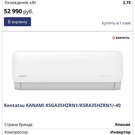
Охлаждение, кВт
2.73
52 990
руб.
Купить в 1 клик
Kentatsu KANAMI KSGA35HZRN1/KSRA35HZRN1/-40
Страна бренда
Япония
Компрессор
Инвертор