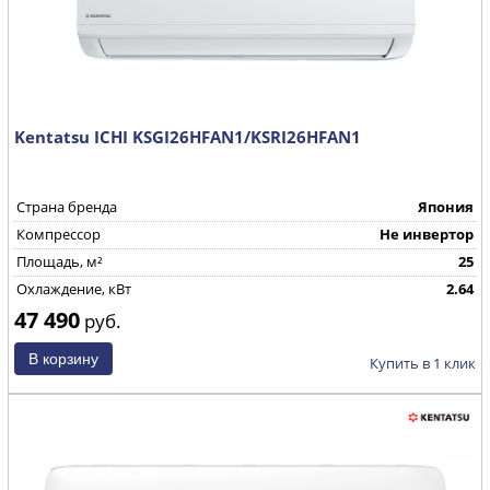
Kentatsu ICHI KSGI26HFAN1/KSRI26HFAN1
Страна бренда
Япония
Компрессор
Не инвертор
Площадь, м²
25
Охлаждение, кВт
2.64
47 490
руб.
Купить в 1 клик