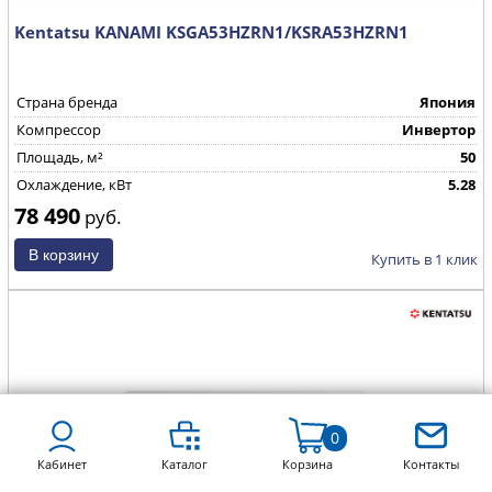
Kentatsu KANAMI KSGA53HZRN1/KSRA53HZRN1
Страна бренда
Япония
Компрессор
Инвертор
Площадь, м²
50
Охлаждение, кВт
5.28
78 490
руб.
Купить в 1 клик
0
Кабинет
Каталог
Корзина
Контакты