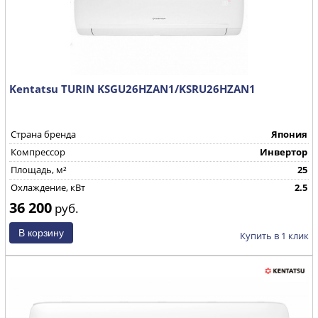
Kentatsu TURIN KSGU26HZAN1/KSRU26HZAN1
Страна бренда
Япония
Компрессор
Инвертор
Площадь, м²
25
Охлаждение, кВт
2.5
36 200
руб.
Купить в 1 клик