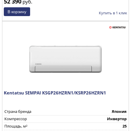
52 390
руб.
Купить в 1 клик
Kentatsu SEMPAI KSGP26HZRN1/KSRP26HZRN1
Страна бренда
Япония
Компрессор
Инвертор
Площадь, м²
25