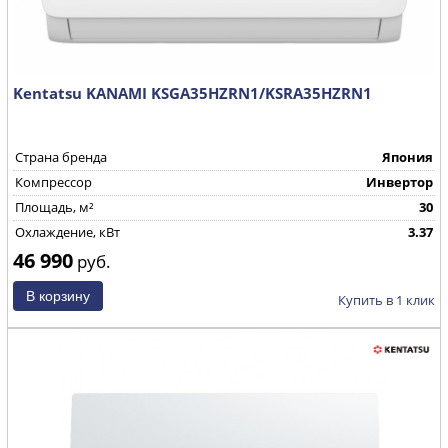
Kentatsu KANAMI KSGA35HZRN1/KSRA35HZRN1
Страна бренда
Япония
Компрессор
Инвертор
Площадь, м²
30
Охлаждение, кВт
3.37
46 990
руб.
Купить в 1 клик