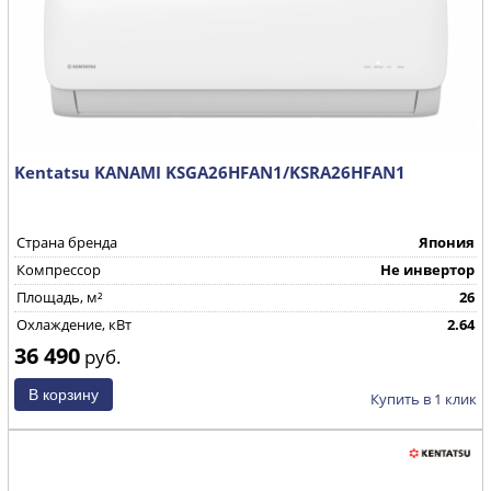
Kentatsu KANAMI KSGA26HFAN1/KSRA26HFAN1
Страна бренда
Япония
Компрессор
Не инвертор
Площадь, м²
26
Охлаждение, кВт
2.64
36 490
руб.
Купить в 1 клик