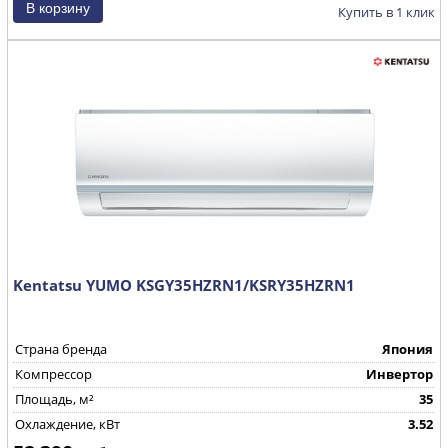
Купить в 1 клик
Kentatsu YUMO KSGY35HZRN1/KSRY35HZRN1
Страна бренда
Япония
Компрессор
Инвертор
Площадь, м²
35
Охлаждение, кВт
3.52