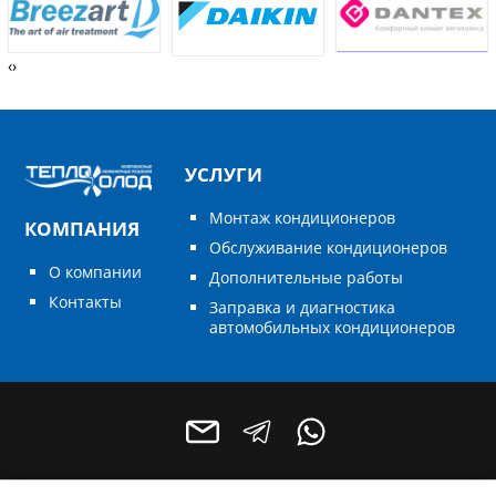
‹
›
УСЛУГИ
Монтаж кондиционеров
КОМПАНИЯ
Обслуживание кондиционеров
О компании
Дополнительные работы
Контакты
Заправка и диагностика
автомобильных кондиционеров