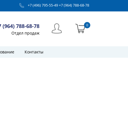
+7 (496) 795-55-49
+7 (964) 788-68-78
7 (964) 788-68-78
0
Отдел продаж
ование
Контакты