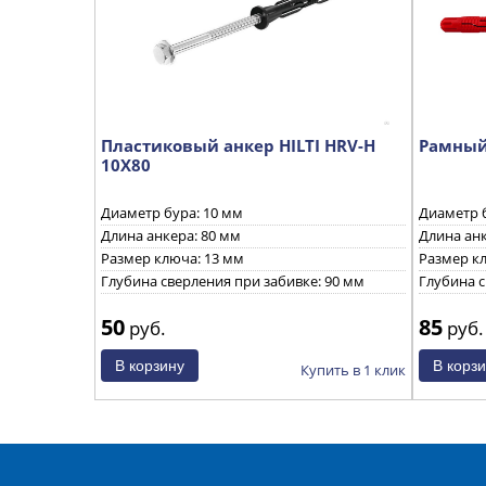
Пластиковый анкер HILTI HRV-H
Рамный 
10X80
Диаметр бура: 10 мм
Диаметр б
Длина анкера: 80 мм
Длина анк
Размер ключа: 13 мм
Размер к
Глубина сверления при забивке: 90 мм
Глубина с
50
85
руб.
руб.
Купить в 1 клик