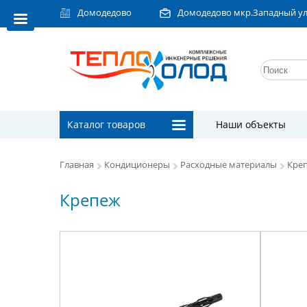
Домодедово
Домодедово мкр.Западный ул.Л
Каталог товаров
Наши объекты
Главная
Кондиционеры
Расходные материалы
Кре
Крепеж