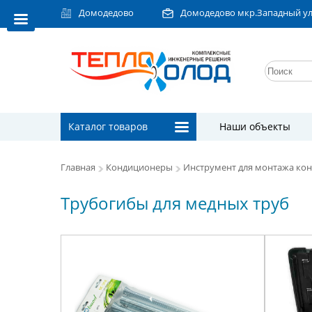
Домодедово
Домодедово мкр.Западный ул.Л
Каталог товаров
Наши объекты
Главная
Кондиционеры
Инструмент для монтажа ко
Трубогибы для медных труб