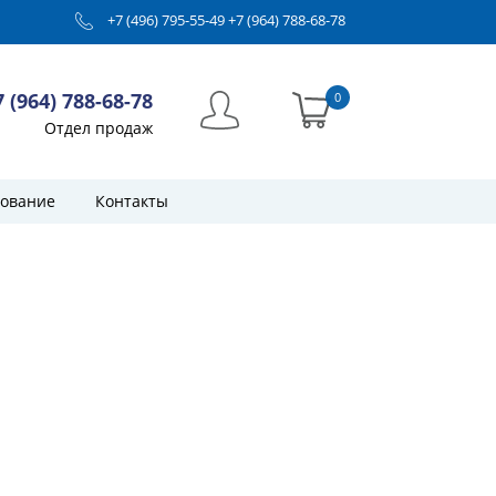
+7 (496) 795-55-49
+7 (964) 788-68-78
7 (964) 788-68-78
0
Отдел продаж
ование
Контакты