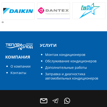
‹
›
УСЛУГИ
Монтаж кондиционеров
КОМПАНИЯ
Обслуживание кондиционеров
О компании
Дополнительные работы
Контакты
Заправка и диагностика
автомобильных кондиционеров