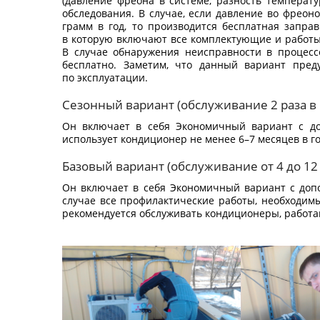
(давление фреона в системе, разность температу
обследования. В случае, если давление во фреон
грамм в год, то производится бесплатная запра
в которую включают все комплектующие и работы,
В случае обнаружения неисправности в процесс
бесплатно. Заметим, что данный вариант пред
по эксплуатации.
Сезонный вариант (обслуживание 2 раза в 
Он включает в себя Экономичный вариант с до
использует кондиционер не менее 6–7 месяцев в го
Базовый вариант (обслуживание от 4 до 12 
Он включает в себя Экономичный вариант с допо
случае все профилактические работы, необходим
рекомендуется обслуживать кондиционеры, работа