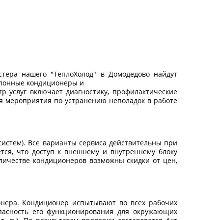
стера нашего "ТеплоХолод" в Домодедово найдут
колонные кондиционеры и
пектр услуг включает диагностику, профилактические
я мероприятия по устранению неполадок в работе
истем). Все варианты сервиса действительны при
тся, что доступ к внешнему и внутреннему блоку
личестве кондиционеров возможны скидки от цен,
онера. Кондиционер испытывают во всех рабочих
опасность его функционирования для окружающих