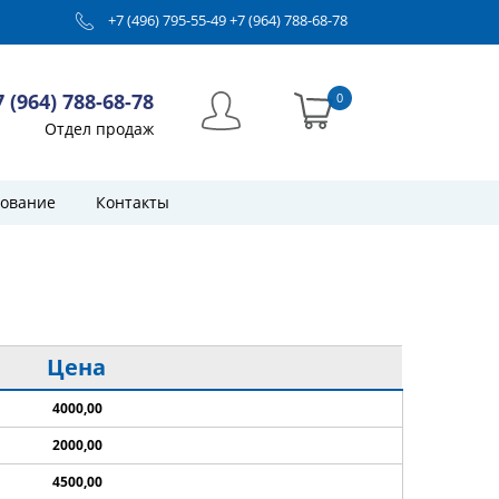
+7 (496) 795-55-49
+7 (964) 788-68-78
7 (964) 788-68-78
0
Отдел продаж
ование
Контакты
Цена
4000,00
2000,00
4500,00