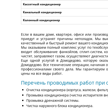
Кассетный кондиционер
Канальный кондиционер
Колонный кондиционер
Если в вашем доме, квартире, офисе или произв
приедут и устранят причины неполадок. Мы вые
качественный и быстрый ремонт вашего кондицио
Мы оказываем полный комплекс услуг по техобслуж
входит обслуживание фанкойлов, сплит-систем,
чистят, заправляют газом, осуществляют диагнос
Еще одной услугой в Домодедово, которую оказ
Домодедово. Все технические операции, начиная 
профессионалами своего дела. Мы гарантируем 
цены на все виды работ.
Перечень проводимых работ при 
Очистка кондиционера (корпуса, жалюзи, фильтр
Промывка кондиционера (чистка испарителя вну
Промывка дренажной системы.
Чистка наружного блока кондиционера.