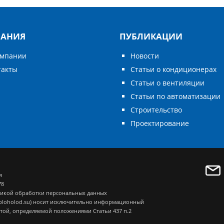
АНИЯ
ПУБЛИКАЦИИ
омпании
Новости
такты
Статьи о кондиционерах
Статьи о вентиляции
Статьи по автоматизации
Строительство
Проектирование
я
78
икой обработки персональных данных
eploholod.su) носит исключительно информационный
ртой, определяемой положениями Статьи 437 п.2