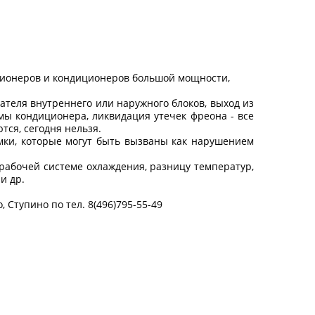
ционеров и кондиционеров большой мощности,
ателя внутреннего или наружного блоков, выход из
мы кондиционера, ликвидация утечек фреона - все
ся, сегодня нельзя.
омки, которые могут быть вызваны как нарушением
абочей системе охлаждения, разницу температур,
и др.
Ступино по тел. 8(496)795-55-49