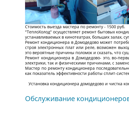
Стоимость выезда мастера по ремонту - 1500 руб.
"ТеплоХолод" осуществляет ремонт бытовых конди
устанавливаемых в кинотеатрах, больших залах, с
Ремонт кондиционера в Домодедово может потребов
строя электронных плат или реле, возможен выхо
это вероятные причины поломок и сказать, что су
Ремонт кондиционера в Домодедово- это, во-перв
электрики, так и физическими причинами, с замен
Мастер по ремонту кондиционера последовательн
как показатель эффективности работы сплит-систе
Установка кондиционера домодедово и чистка конд
Обслуживание кондиционеро