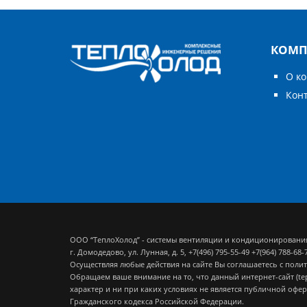
КОМП
О к
Кон
ООО “ТеплоХолод” - системы вентиляции и кондиционировани
г. Домодедово, ул. Лунная, д. 5,
+7(496) 795-55-49
+7(964) 788-68-
Осуществляя любые действия на сайте Вы соглашаетесь с
полит
Обращаем ваше внимание на то, что данный интернет-сайт (t
характер и ни при каких условиях не является публичной офе
Гражданского кодекса Российской Федерации.