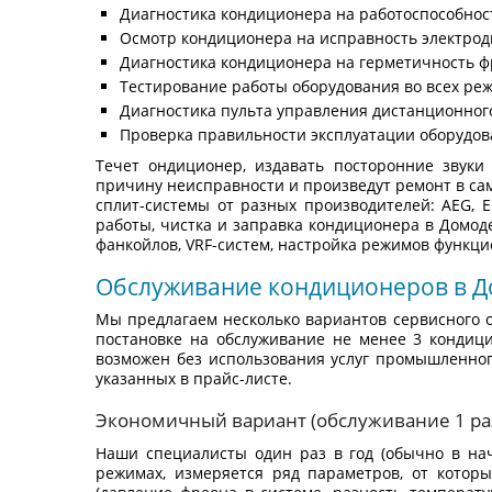
Диагностика кондиционера на работоспособнос
Осмотр кондиционера на исправность электрод
Диагностика кондиционера на герметичность фр
Тестирование работы оборудования во всех ре
Диагностика пульта управления дистанционног
Проверка правильности эксплуатации оборудов
Течет ондиционер, издавать посторонние звуки
причину неисправности и произведут ремонт в са
сплит-системы от разных производителей: AEG, Elec
работы, чистка и заправка кондиционера в Домо
фанкойлов, VRF-систем, настройка режимов функци
Обслуживание кондиционеров в Д
Мы предлагаем несколько вариантов сервисного 
постановке на обслуживание не менее 3 кондици
возможен без использования услуг промышленног
указанных в прайс-листе.
Экономичный вариант (обслуживание 1 раз
Наши специалисты один раз в год (обычно в на
режимах, измеряется ряд параметров, от котор