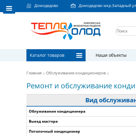
Домодедово
Домодедово мкр.Западный ул.Л
Каталог товаров
Наши объекты
Главная
Обслуживание кондиционеров
Ремонт и обслуживание конд
Вид обслужива
Облуживание кондиционера
Выезд мастера
Потолочный кондиционер