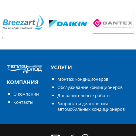
‹
›
УСЛУГИ
Монтаж кондиционеров
КОМПАНИЯ
Обслуживание кондиционеров
О компании
Дополнительные работы
Контакты
Заправка и диагностика
автомобильных кондиционеров