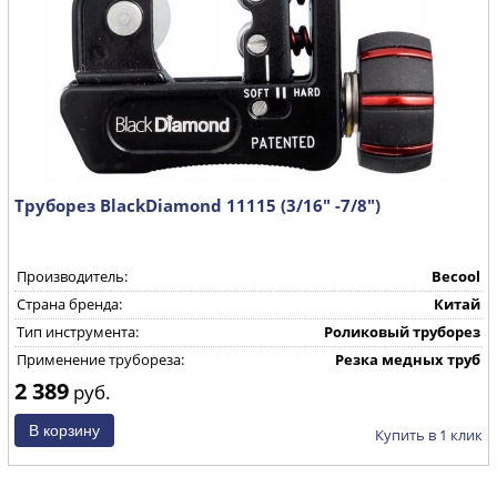
Труборез BlackDiamond 11115 (3/16" -7/8")
Производитель:
Becool
Страна бренда:
Китай
Тип инструмента:
Роликовый труборез
Применение трубореза:
Резка медных труб
2 389
руб.
Купить в 1 клик