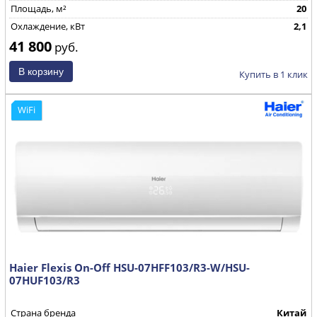
Площадь, м²
20
Охлаждение, кВт
2,1
41 800
руб.
Купить в 1 клик
WiFi
Haier Flexis On-Off HSU-07HFF103/R3-W/HSU-
07HUF103/R3
Страна бренда
Китай