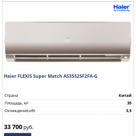
Haier FLEXIS Super Match AS35S2SF2FA-G
Страна
Китай
Площадь, м²
35
Охлаждение,кВт
3,5
33 700
руб.