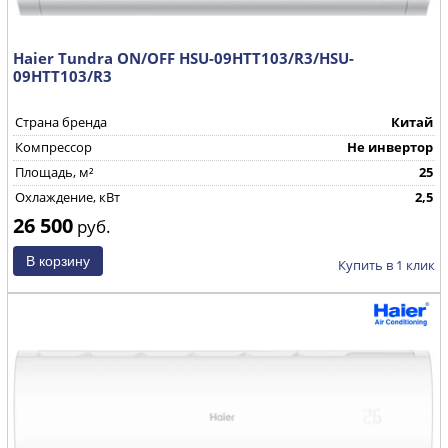
Haier Tundra ON/OFF HSU-09HTT103/R3/HSU-
09HTT103/R3
Страна бренда
Китай
Компрессор
Не инвертор
Площадь, м²
25
Охлаждение, кВт
2,5
26 500
руб.
Купить в 1 клик