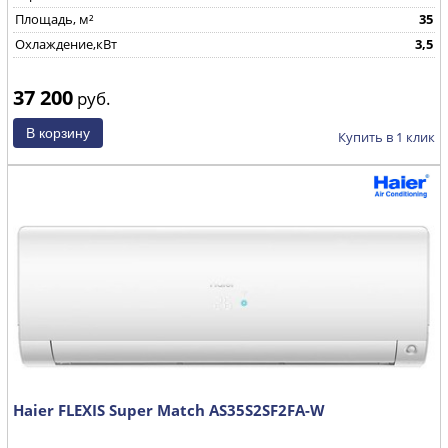
Площадь, м²
35
Охлаждение,кВт
3,5
37 200
руб.
Купить в 1 клик
Haier FLEXIS Super Match AS35S2SF2FA-W