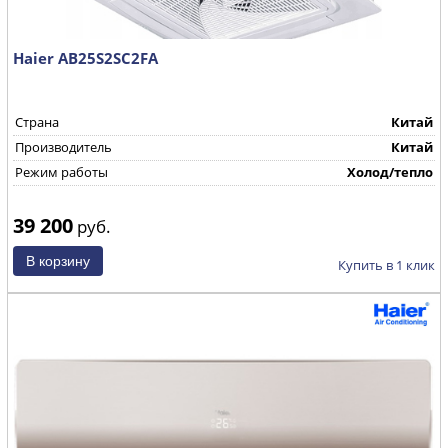
Haier AB25S2SC2FA
Страна
Китай
Производитель
Китай
Режим работы
Холод/тепло
39 200
руб.
Купить в 1 клик