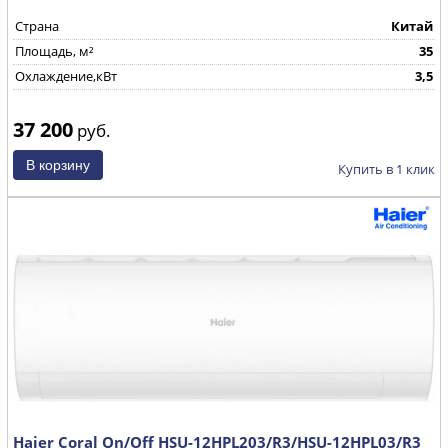
Страна
Китай
Площадь, м²
35
Охлаждение,кВт
3,5
37 200
руб.
Купить в 1 клик
Haier Coral On/Off HSU-12HPL203/R3/HSU-12HPL03/R3