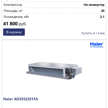
Компрессор
Не инвертор
Площадь, м²
20
Охлаждение, кВт
2,1
41 800
руб.
Купить в 1 клик
Haier AD35S2SS1FA