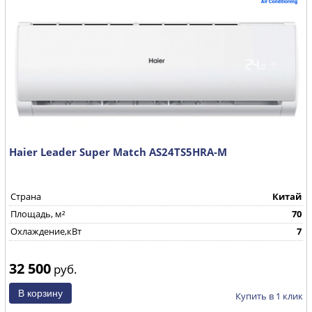
Haier Leader Super Match AS24TS5HRA-M
Страна
Китай
Площадь, м²
70
Охлаждение,кВт
7
32 500
руб.
Купить в 1 клик