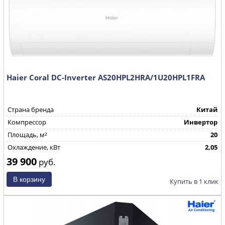
Haier Coral DC-Inverter AS20HPL2HRA/1U20HPL1FRA
Страна бренда
Китай
Компрессор
Инвертор
Площадь, м²
20
Охлаждение, кВт
2,05
39 900
руб.
Купить в 1 клик