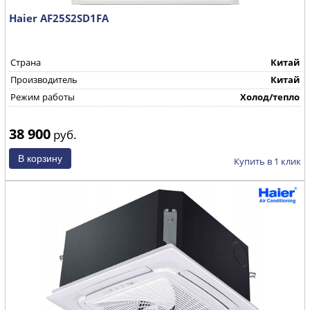
Haier AF25S2SD1FA
Страна
Китай
Производитель
Китай
Режим работы
Холод/тепло
38 900
руб.
Купить в 1 клик