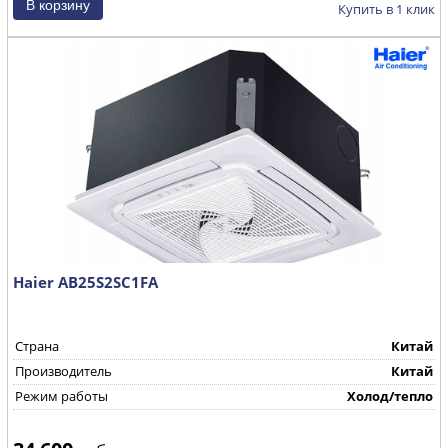
Купить в 1 клик
Haier AB25S2SC1FA
Страна
Китай
Производитель
Китай
Режим работы
Холод/тепло