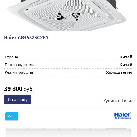
Haier AB35S2SC2FA
Страна
Китай
Производитель
Китай
Режим работы
Холод/тепло
39 800
руб.
Купить в 1 клик
WiFi