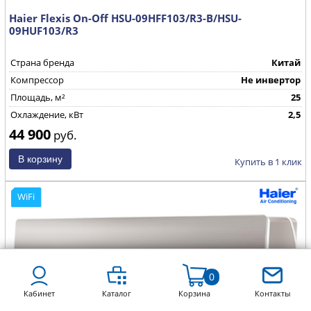
Haier Flexis On-Off HSU-09HFF103/R3-B/HSU-
09HUF103/R3
Страна бренда
Китай
Компрессор
Не инвертор
Площадь, м²
25
Охлаждение, кВт
2,5
44 900
руб.
Купить в 1 клик
WiFi
0
Кабинет
Каталог
Корзина
Контакты