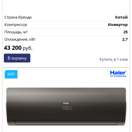
Страна бренда
Китай
Компрессор
Инвертор
Площадь, м²
25
Охлаждение, кВт
2,7
43 200
руб.
Купить в 1 клик
WiFi