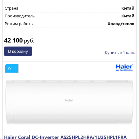
Страна
Китай
Производитель
Китай
Режим работы
Холод/тепло
42 100
руб.
Купить в 1 клик
WiFi
Haier Coral DC-Inverter AS25HPL2HRA/1U25HPL1FRA