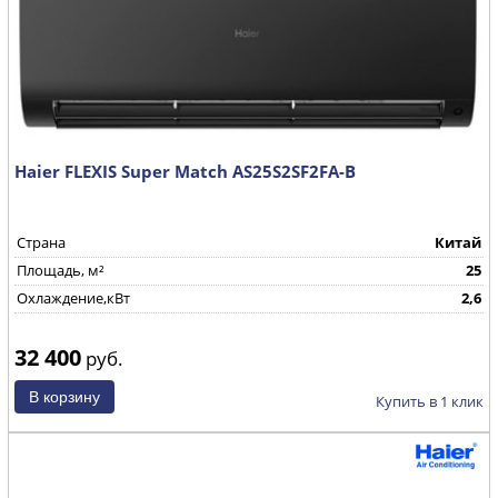
Haier FLEXIS Super Match AS25S2SF2FA-B
Страна
Китай
Площадь, м²
25
Охлаждение,кВт
2,6
32 400
руб.
Купить в 1 клик