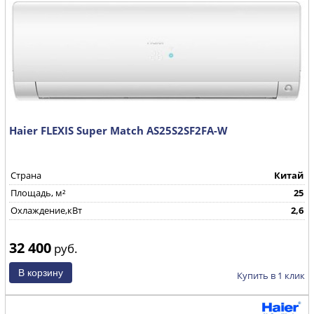
Haier FLEXIS Super Match AS25S2SF2FA-W
Страна
Китай
Площадь, м²
25
Охлаждение,кВт
2,6
32 400
руб.
Купить в 1 клик