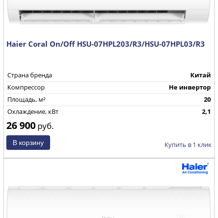
Haier Coral On/Off HSU-07HPL203/R3/HSU-07HPL03/R3
Страна бренда
Китай
Компрессор
Не инвертор
Площадь, м²
20
Охлаждение, кВт
2,1
26 900
руб.
Купить в 1 клик