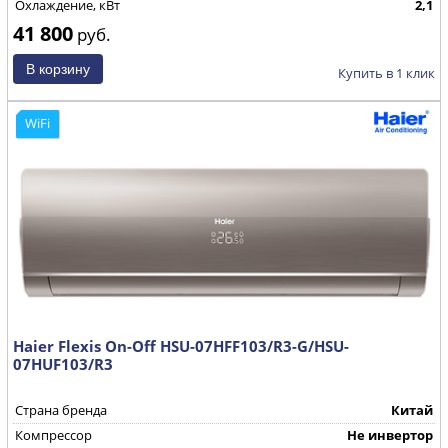
Охлаждение, кВт
2,1
41 800
руб.
Купить в 1 клик
WiFi
Haier Flexis On-Off HSU-07HFF103/R3-G/HSU-
07HUF103/R3
Страна бренда
Китай
Компрессор
Не инвертор