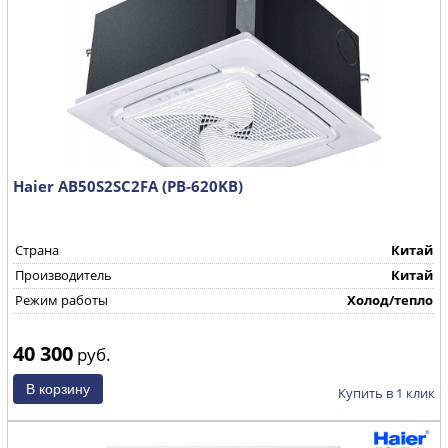
Haier AB50S2SC2FA (PB-620KB)
Страна
Китай
Производитель
Китай
Режим работы
Холод/тепло
40 300
руб.
Купить в 1 клик