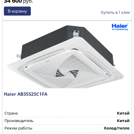
34 600
руб.
Купить в 1 клик
Haier AB35S2SC1FA
Страна
Китай
Производитель
Китай
Режим работы
Холод/тепло