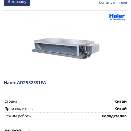
Купить в 1 клик
Haier AD25S2SS1FA
Страна
Китай
Производитель
Китай
Режим работы
Холод/тепло