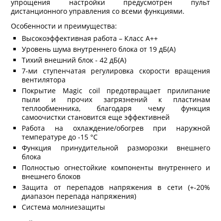
упрощения настройки предусмотрен пульт
дистанционного управления со всеми функциями.
Особенности и преимущества:
Высокоэффективная работа – Класс А++
Уровень шума внутреннего блока от 19 дБ(А)
Тихий внешний блок - 42 дБ(А)
7-ми ступенчатая регулировка скорости вращения
вентилятора
Покрытие Magic coil предотвращает прилипание
пыли и прочих загрязнений к пластинам
теплообменника, благодаря чему функция
самоочистки становится еще эффективней
Работа на охлаждение/обогрев при наружной
температуре до -15 °С
Функция принудительной разморозки внешнего
блока
Полностью огнестойкие компоненты внутреннего и
внешнего блоков
Защита от перепадов напряжения в сети (+-20%
диапазон перепада напряжения)
Система молниезащиты