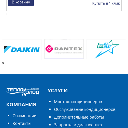
ик
Купить в 1 клик
‹
›
‹
›
УСЛУГИ
Монтаж кондиционеров
КОМПАНИЯ
Обслуживание кондиционеров
О компании
Дополнительные работы
Контакты
Заправка и диагностика