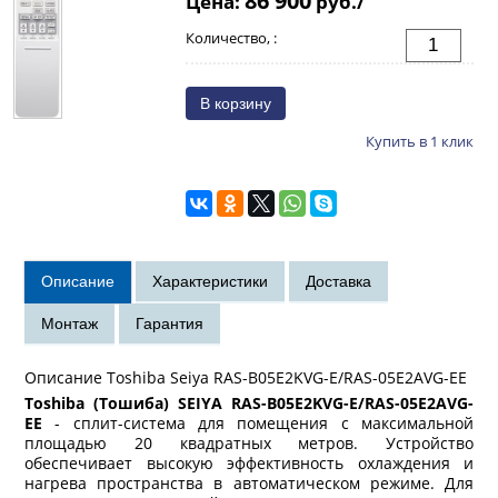
Цена:
руб./
Количество, :
Купить в 1 клик
Описание Toshiba Seiya RAS-B05E2KVG-E/RAS-05E2AVG-EE
Toshiba (Тошиба) SEIYA RAS-B05E2KVG-E/RAS-05E2AVG-
EE
- сплит-система для помещения с максимальной
площадью 20 квадратных метров. Устройство
обеспечивает высокую эффективность охлаждения и
нагрева пространства в автоматическом режиме. Для