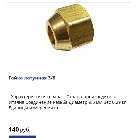
Гайка латунная 3/8"
Г
Характеристики товара: Страна-производитель
Х
кг
Италия Соединение Резьба Диаметр 9.5 мм Вес 0.29 кг
И
Единицы измерения шт.
Е
140
1
руб.