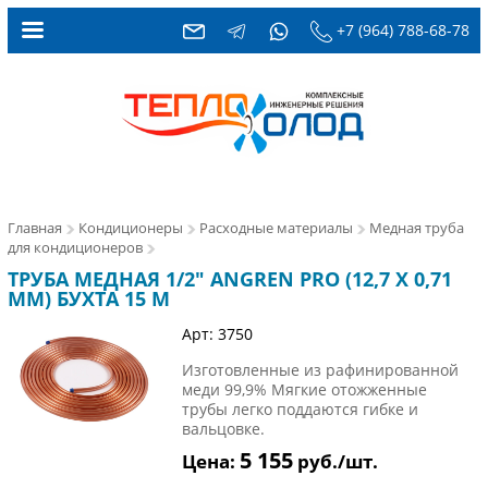
+7 (964) 788-68-78
Главная
Кондиционеры
Расходные материалы
Медная труба
для кондиционеров
ТРУБА МЕДНАЯ 1/2" ANGREN PRO (12,7 X 0,71
ММ) БУХТА 15 М
Арт: 3750
Изготовленные из рафинированной
меди 99,9% Мягкие отожженные
трубы легко поддаются гибке и
вальцовке.
5 155
Цена:
руб./шт.