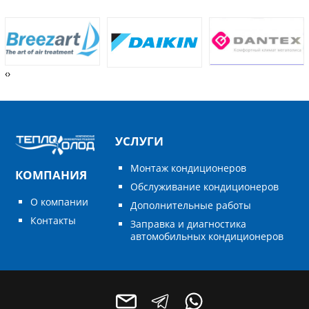
‹
›
УСЛУГИ
Монтаж кондиционеров
КОМПАНИЯ
Обслуживание кондиционеров
О компании
Дополнительные работы
Контакты
Заправка и диагностика
автомобильных кондиционеров