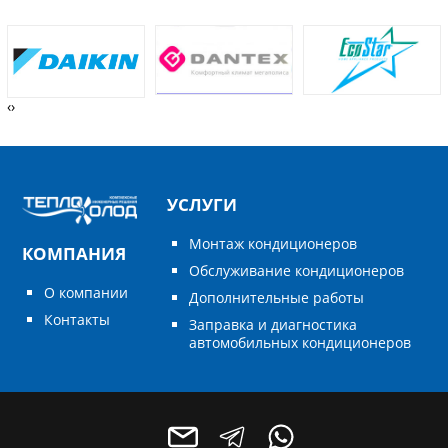
‹
›
УСЛУГИ
Монтаж кондиционеров
КОМПАНИЯ
Обслуживание кондиционеров
О компании
Дополнительные работы
Контакты
Заправка и диагностика
автомобильных кондиционеров