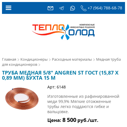
+7 (964) 788-68-78
Главная
Кондиционеры
Расходные материалы
Медная труба
для кондиционеров
ТРУБА МЕДНАЯ 5/8" ANGREN ST ГОСТ (15,87 X
0,89 ММ) БУХТА 15 М
Арт: 6148
Изготовленные из рафинированной
меди 99,9% Мягкие отожженные
трубы легко поддаются гибке и
вальцовке.
8 500
Цена:
руб./шт.