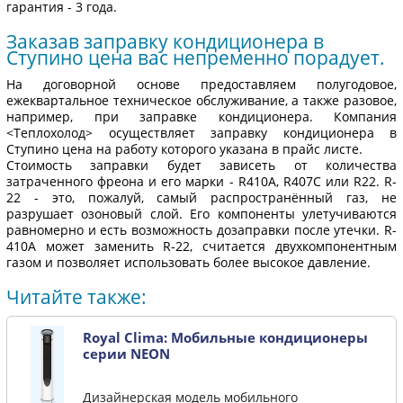
гарантия - 3 года.
Заказав заправку кондиционера в
Ступино цена вас непременно порадует.
На договорной основе предоставляем полугодовое,
ежеквартальное техническое обслуживание, а также разовое,
например, при заправке кондиционера. Компания
<Теплохолод> осуществляет заправку кондиционера в
Ступино цена на работу которого указана в прайс листе.
Стоимость заправки будет зависеть от количества
затраченного фреона и его марки - R410А, R407C или R22. R-
22 - это, пожалуй, самый распространённый газ, не
разрушает озоновый слой. Его компоненты улетучиваются
равномерно и есть возможность дозаправки после утечки. R-
410A может заменить R-22, считается двухкомпонентным
газом и позволяет использовать более высокое давление.
Читайте также:
Royal Clima: Мобильные кондиционеры
серии NEON
Дизайнерская модель мобильного