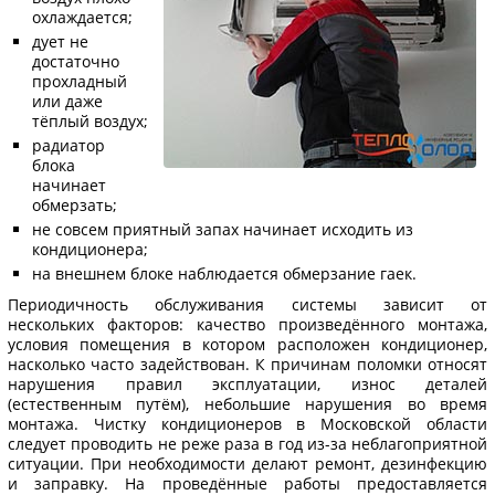
охлаждается;
дует не
достаточно
прохладный
или даже
тёплый воздух;
радиатор
блока
начинает
обмерзать;
не совсем приятный запах начинает исходить из
кондиционера;
на внешнем блоке наблюдается обмерзание гаек.
Периодичность обслуживания системы зависит от
нескольких факторов: качество произведённого монтажа,
условия помещения в котором расположен кондиционер,
насколько часто задействован. К причинам поломки относят
нарушения правил эксплуатации, износ деталей
(естественным путём), небольшие нарушения во время
монтажа. Чистку кондиционеров в Московской области
следует проводить не реже раза в год из-за неблагоприятной
ситуации. При необходимости делают ремонт, дезинфекцию
и заправку. На проведённые работы предоставляется