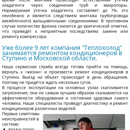
хладагента через соединения труб и микропоры.
Нормируемая утечка хладагента составляет до 7%, это
неизбежно и является следствием монтажа трубопровода
(межблочного) вальцовочными соединениями. В противном
случае количество фреона снизится до критической отметки,
что приведёт к неприятным последствиям: замене или
ремонту компрессора.
Уже более 9 лет компания "Теплохолод"
занимается ремонтом кондиционеров в
Ступино и Московской области.
Наша сервисная служба всегда готова прийти на помощь,
вернуть к <жизни> и произвести ремонт кондиционеров в
Ступино. Выезд на объект происходит в день обращения,
поэтому не придётся ждать несколько суток.
В процессе эксплуатации на основных узлах скапливается
загрязнение, они не самым лучшим образом сказываются на
эффективности оборудования и состоянии здоровья самого
человека. Наши специалисты проведут диагностику и ремонт
кондиционеров различных моделей.
Первые симптомы
неисправностей в
системе:
воздух плохо