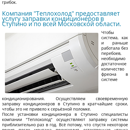
грибок.
Компания "Теплохолод" предоставляет
услугу заправки кондиционеров в
Ступино и по всей Московской области.
Чтобы
система, как
и раньше
работала без
перебоев,
необходимо
достаточное
количество
фреона в
системе
кондиционирования. Осуществляем своевременную
заправку кондиционеров в Ступино в кратчайшие сроки,
чтобы это не привело к серьёзной поломке.
После установки кондиционера в Ступино специалисты
компании "Теплохолод" осуществляют заправку системы
приблизительно раз в год. Всё потому, что спустя некоторое
время после монтажа происходит естественная утечка