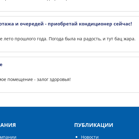
тажа и очередей - приобретай кондиционер сейчас!
 лето прошлого года. Погода была на радость, и тут бац жара.
е
ое помещение - залог здоровья!
АНИЯ
ПУБЛИКАЦИИ
омпании
Новости