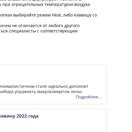
у при отрицательных температурах воздуха.
опках выбирайте режим Heat, либо клавишу со
ичем не отличается от любого другого
ться специалисты с соответствующим
минималистичном стиле идеально дополнит
ибора управлять микроклиматом легко.
Подробнее...
овину 2022 года