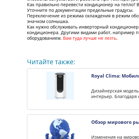
Как правильно перевести кондиционер на тепло? В
Уточните по документации предельные градусы.
Переключение из режима охлаждения в режим обог
значком солнышка.
Как нужно обслуживать инверторный кондиционер,
кондиционера.
Другими видами работ, например п
оборудованием.
Вам туда лучше не лезть
.
Читайте также:
Royal Clima: Моб
Дизайнерская модель
интерьер. Благодаря
Обзор мирового ры
Изменения на миров