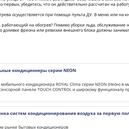
о-первых, убедитесь, что он действительно рассчитан на работ
рева осуществляется при помощи пульта ДУ. В меню или на кн
 работающий на обогрев? Помимо уборки льда, обслуживание н
о доливке фреона или ревизии внешнего блока должны занима
ильные кондиционеры серии NEON
 мобильного кондиционера ROYAL Clima серии NEON (Нео́н) в 
 сенсорной панели TOUCH CONTROL и широкому функционалу пр
нка систем кондиционирования воздуха за первую пол
ом рынке бытовых кондиционеров