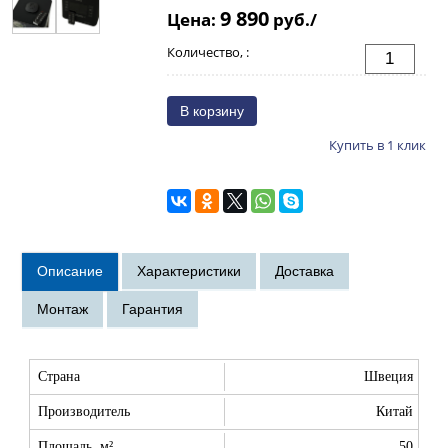
9 890
Цена:
руб./
Количество, :
Купить в 1 клик
Страна
Швеция
Производитель
Китай
Площадь, м²
50