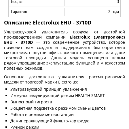
Вес, кг
3
Гарантия
2 года
Описание Electrolux EHU - 3710D
Ультразвуковой увлажнитель воздуха от достойной
производственной компании
Electrolux (Электролюкс)
EHU - 3710D
— это современное устройство, которое
позволит вам создать и поддерживать благоприятный
микроклимат внутри офиса, жилого помещения или даже
торговой площадки. Данная модель оснащена целым
рядом упрощающих эксплуатацию функцией и множеством
полезных режимов.
Основные достоинства увлажнителя рассматриваемой
модели от торговой марки Electrolux:
Ультразвуковой принцип увлажнения
Иммуностимулирующий режим HEALTH SMART
Выносноый гигростат
3-хцветная подсветка с режимом смены цветов
Работа в режиме метеостанции
Деминерализующий фильтр-картридж
Ручной режим