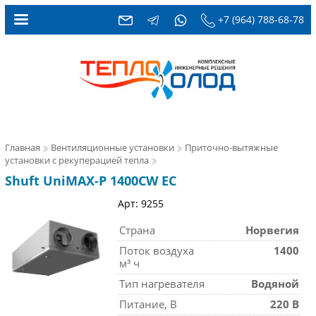
+7 (964) 788-68-78
Главная
Вентиляционные установки
Приточно-вытяжные
установки с рекуперацией тепла
Shuft UniMAX-P 1400CW EC
Арт: 9255
Страна
Норвегия
Поток воздуха
1400
м³ ч
Тип нагревателя
Водяной
Питание, В
220 В