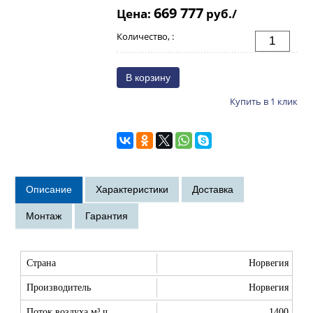
669 777
Цена:
руб./
Количество, :
Купить в 1 клик
Страна
Норвегия
Производитель
Норвегия
Поток воздуха м³ ч
1400