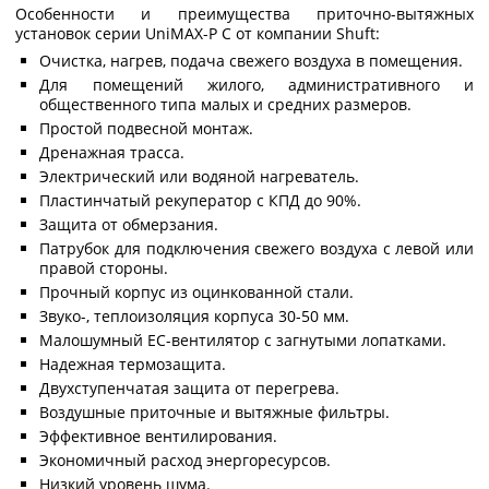
Особенности и преимущества приточно-вытяжных
установок серии UniMAX-P C от компании Shuft:
Очистка, нагрев, подача свежего воздуха в помещения.
Для помещений жилого, административного и
общественного типа малых и средних размеров.
Простой подвесной монтаж.
Дренажная трасса.
Электрический или водяной нагреватель.
Пластинчатый рекуператор с КПД до 90%.
Защита от обмерзания.
Патрубок для подключения свежего воздуха с левой или
правой стороны.
Прочный корпус из оцинкованной стали.
Звуко-, теплоизоляция корпуса 30-50 мм.
Малошумный ЕС-вентилятор с загнутыми лопатками.
Надежная термозащита.
Двухступенчатая защита от перегрева.
Воздушные приточные и вытяжные фильтры.
Эффективное вентилирования.
Экономичный расход энергоресурсов.
Низкий уровень шума.