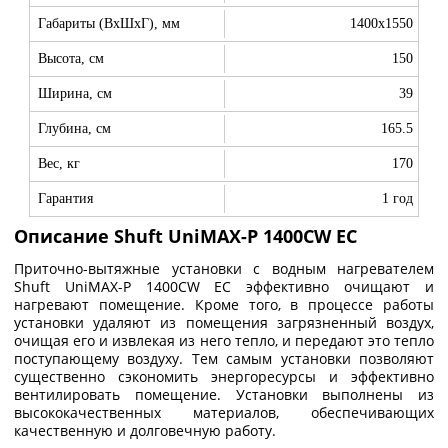
Габариты (ВхШхГ), мм
1400x1550
Высота, см
150
Ширина, см
39
Глубина, см
165.5
Вес, кг
170
Гарантия
1 год
Описание Shuft UniMAX-P 1400CW EC
Приточно-вытяжные установки с водным нагревателем
Shuft UniMAX-P 1400CW EC эффективно очищают и
нагревают помещение. Кроме того, в процессе работы
установки удаляют из помещения загрязненный воздух,
очищая его и извлекая из него тепло, и передают это тепло
поступающему воздуху. Тем самым установки позволяют
существенно сэкономить энергоресурсы и эффективно
вентилировать помещение. Установки выполнены из
высококачественных материалов, обеспечивающих
качественную и долговечную работу.