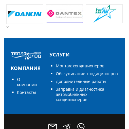
‹
›
УСЛУГИ
Монтаж кондиционеров
КОМПАНИЯ
Обслуживание кондиционеров
О
Дополнительные работы
компании
Заправка и диагностика
Контакты
автомобильных
кондиционеров