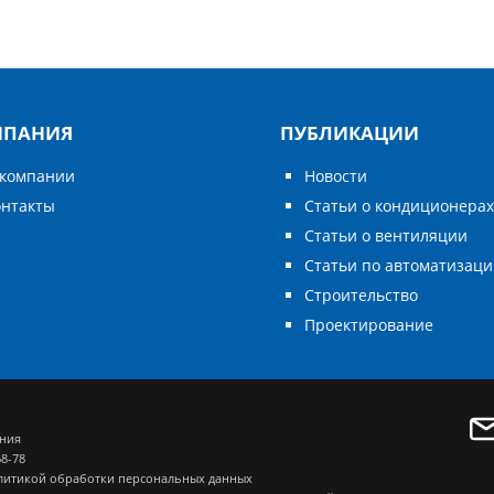
МПАНИЯ
ПУБЛИКАЦИИ
 компании
Новости
онтакты
Статьи о кондиционера
Статьи о вентиляции
Статьи по автоматизац
Строительство
Проектирование
ания
68-78
литикой обработки персональных данных