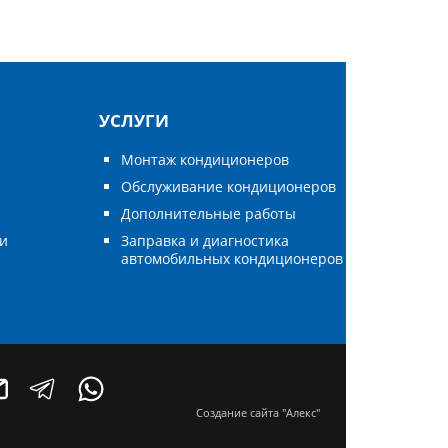
УСЛУГИ
Монтаж кондиционеров
х
Обслуживание кондиционеров
Дополнительные работы
ии
Заправка и диагностика
автомобильных кондиционеров
Создание сайта "Алекс"