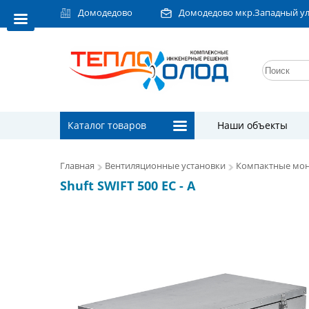
Домодедово
Домодедово мкр.Западный ул.Л
Каталог товаров
Наши объекты
Главная
Вентиляционные установки
Компактные мон
Shuft SWIFT 500 EC - A