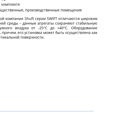
в комплекте
общественные, производственные помещения
ой компании Shuft серии SWIFT отличаются широким
ей среды – данные агрегаты сохраняют стабильную
ужного воздуха от -25°С до +40°С. Оборудование
, причем, его установка может быть осуществлена как
ертикальной поверхности.