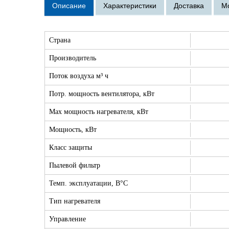
Страна
Производитель
Поток воздуха м³ ч
Потр. мощность вентилятора, кВт
Max мощность нагревателя, кВт
Мощность, кВт
Класс защиты
Пылевой фильтр
Темп. эксплуатации, В°С
Тип нагревателя
Управление