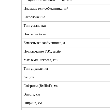
Площадь теплообменника, м²
Расположение
Тип установки
Покрытие бака
Емкость теплообменника, л
Подключение ГВС, дюйм
Max темп. нагрева, В°С
Тип управления
Защита
Габариты (ВхШхГ), мм
Высота, см
Ширина, см