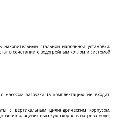
ль накопительный стальной напольной установки.
егат в сочетании с водогрейным котлом и системой
с насосом загрузки (в комплектацию не входит,
аты с вертикальным цилиндрическим корпусом.
нозначно, оценит высокую скорость нагрева воды,