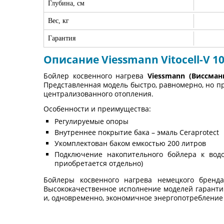
Глубина, см
Вес, кг
Гарантия
Описание Viessmann Vitocell-V 10
Бойлер косвенного нагрева
Viessmann (Виссманн
Представленная модель быстро, равномерно, но пр
централизованного отопления.
Особенности и преимущества:
Регулируемые опоры
Внутреннее покрытие бака – эмаль Ceraprotect
Укомплектован баком емкостью 200 литров
Подключение накопительного бойлера к водо
приобретается отдельно)
Бойлеры косвенного нагрева немецкого бренд
Высококачественное исполнение моделей гарантир
и, одновременно, экономичное энергопотребление