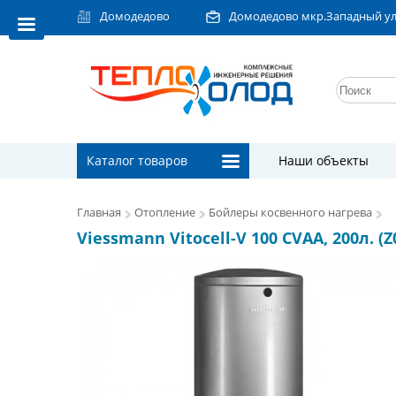
Домодедово
Домодедово мкр.Западный ул.Л
Каталог товаров
Наши объекты
Главная
Отопление
Бойлеры косвенного нагрева
Viessmann Vitocell-V 100 CVAA, 200л. (Z