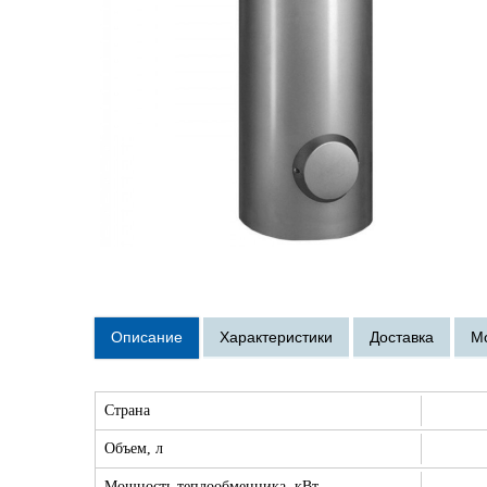
Страна
Объем, л
Мощность теплообменника, кВт