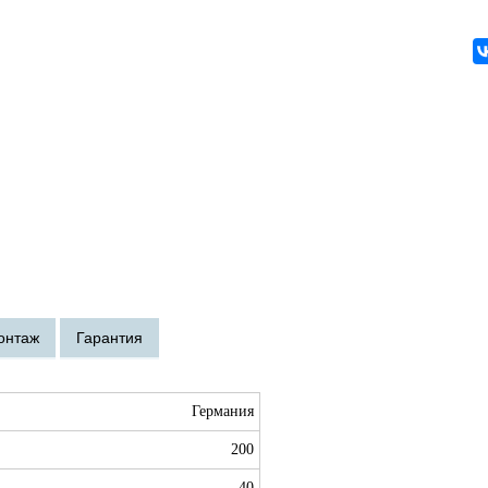
Германия
200
40