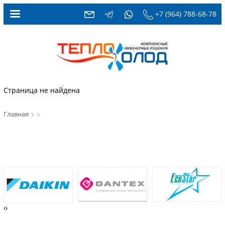
+7 (964) 788-68-78
Страница не найдена
Главная
‹
›