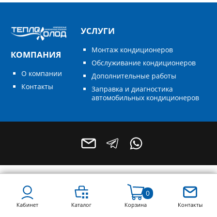
УСЛУГИ
Монтаж кондиционеров
КОМПАНИЯ
Обслуживание кондиционеров
О компании
Дополнительные работы
Контакты
Заправка и диагностика
автомобильных кондиционеров
+7 (496) 795-55-49
+7 (964) 788-68-78
0
Кабинет
Каталог
Корзина
Контакты