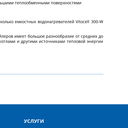
ольшими теплообменными поверхностями
лько емкостных водонагревателей Vitocell 300-W
ойлеров имеет большое разнообразие от средних до
котлами и другими источниками тепловой энергии
УСЛУГИ