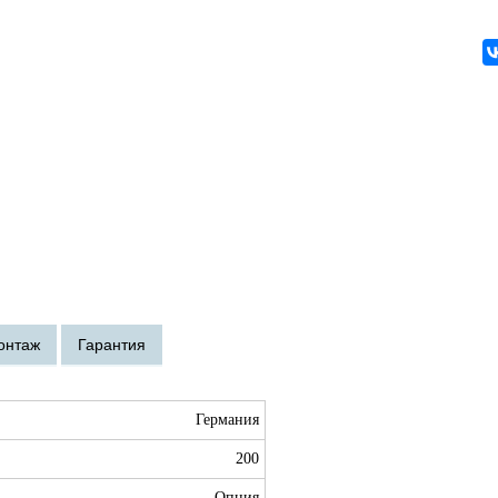
Германия
200
Опция