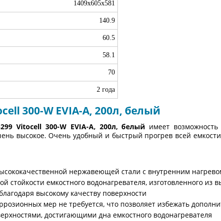
1409х605х581
140.9
60.5
58.1
70
2 года
ell 300-W EVIA-A, 200л, белый
5299 Vitocell 300-W EVIA-A, 200л, белый
имеет возможность 
 очень высокое. Очень удобный и быстрый прогрев всей емкости
ысококачественной нержавеющей стали с внутренним нагревом 
ой стойкости емкостного водонагревателя, изготовленного из
лагодаря высокому качеству поверхности
розионных мер не требуется, что позволяет избежать дополни
ерхностями, достигающими дна емкостного водонагревателя