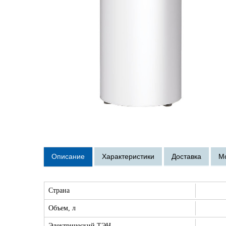
Страна
Объем, л
Электрический ТЭН