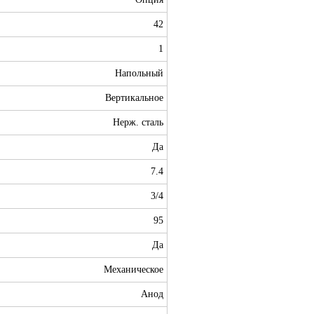
42
1
Напольный
Вертикальное
Нерж. сталь
Да
7.4
3/4
95
Да
Механическое
Анод