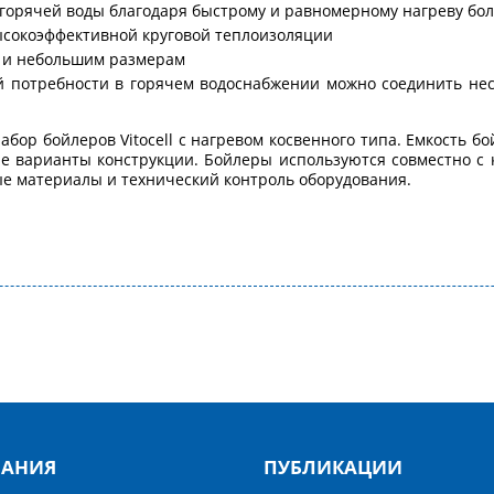
 горячей воды благодаря быстрому и равномерному нагреву б
ысокоэффективной круговой теплоизоляции
у и небольшим размерам
потребности в горячем водоснабжении можно соединить неско
бор бойлеров Vitocell с нагревом косвенного типа. Емкость б
е варианты конструкции. Бойлеры используются совместно с 
е материалы и технический контроль оборудования.
АНИЯ
ПУБЛИКАЦИИ