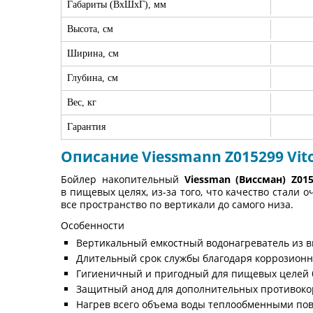
Габариты (ВхШхГ), мм
Высота, см
Ширина, см
Глубина, см
Вес, кг
Гарантия
Описание Viessmann Z015299 Vitoc
Бойлер накопительный
Viessman (Виссман)
Z01
в пищевых целях, из-за того, что качество стали
все пространство по вертикали до самого низа.
Особенности
Вертикальный емкостный водонагреватель из в
Длительный срок службы благодаря коррозионн
Гигиеничный и пригодный для пищевых целей б
Защитный анод для дополнительных противокор
Нагрев всего объема воды теплообменными пов