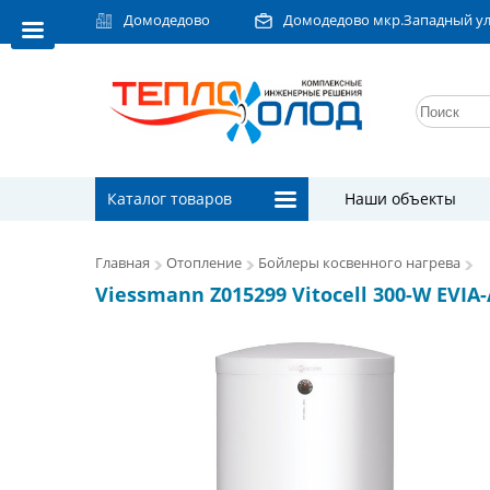
Домодедово
Домодедово мкр.Западный ул.Л
Каталог товаров
Наши объекты
Главная
Отопление
Бойлеры косвенного нагрева
Viessmann Z015299 Vitocell 300-W EVIA-