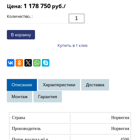
1 178 750
Цена:
руб./
Количество, :
Купить в 1 клик
Страна
Норвегия
Производитель
Норвегия
Поток воздуха м³ ч
4500