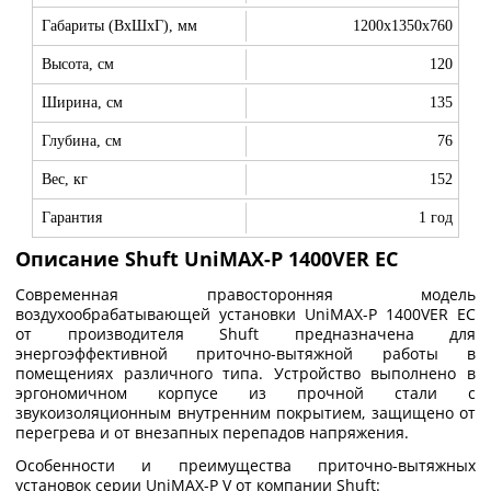
Габариты (ВхШхГ), мм
1200x1350x760
Высота, см
120
Ширина, см
135
Глубина, см
76
Вес, кг
152
Гарантия
1 год
Описание Shuft UniMAX-P 1400VER EC
Современная правосторонняя модель
воздухообрабатывающей установки UniMAX-P 1400VER EC
от производителя Shuft предназначена для
энергоэффективной приточно-вытяжной работы в
помещениях различного типа. Устройство выполнено в
эргономичном корпусе из прочной стали с
звукоизоляционным внутренним покрытием, защищено от
перегрева и от внезапных перепадов напряжения.
Особенности и преимущества приточно-вытяжных
установок серии UniMAX-P V от компании Shuft: