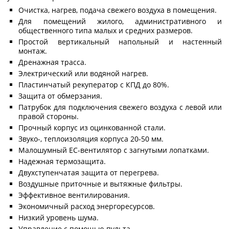
Очистка, нагрев, подача свежего воздуха в помещения.
Для помещений жилого, административного и
общественного типа малых и средних размеров.
Простой вертикальный напольный и настенный
монтаж.
Дренажная трасса.
Электрический или водяной нагрев.
Пластинчатый рекуператор с КПД до 80%.
Защита от обмерзания.
Патрубок для подключения свежего воздуха с левой или
правой стороны.
Прочный корпус из оцинкованной стали.
Звуко-, теплоизоляция корпуса 20-50 мм.
Малошумный ЕС-вентилятор с загнутыми лопатками.
Надежная термозащита.
Двухступенчатая защита от перегрева.
Воздушные приточные и вытяжные фильтры.
Эффективное вентилирования.
Экономичный расход энергоресурсов.
Низкий уровень шума.
Управление с помощью пульта.