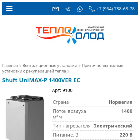
+7 (964) 788-68-78
Главная
Вентиляционные установки
Приточно-вытяжные
установки с рекуперацией тепла
Shuft UniMAX-P 1400VER EC
Арт: 9100
Страна
Норвегия
Поток воздуха
1400
м³ ч
Тип нагревателя
Электрический
Питание, В
220 В