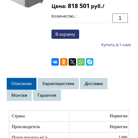
818 501
Цена:
руб./
Количество, :
Купить в 1 клик
Страна
Норвегия
Производитель
Норвегия
Поток воздуха м³ ч
1400