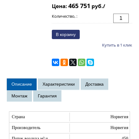
465 751
Цена:
руб./
Количество, :
Купить в 1 клик
Страна
Норвегия
Производитель
Норвегия
Поток воздуха м³ ч
450