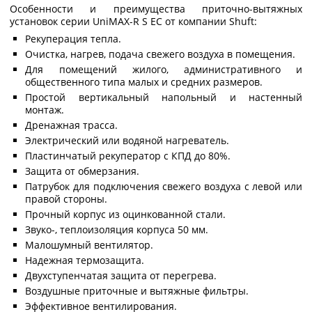
Особенности и преимущества приточно-вытяжных
установок серии UniMAX-R S EC от компании Shuft:
Рекуперация тепла.
Очистка, нагрев, подача свежего воздуха в помещения.
Для помещений жилого, административного и
общественного типа малых и средних размеров.
Простой вертикальный напольный и настенный
монтаж.
Дренажная трасса.
Электрический или водяной нагреватель.
Пластинчатый рекуператор с КПД до 80%.
Защита от обмерзания.
Патрубок для подключения свежего воздуха с левой или
правой стороны.
Прочный корпус из оцинкованной стали.
Звуко-, теплоизоляция корпуса 50 мм.
Малошумный вентилятор.
Надежная термозащита.
Двухступенчатая защита от перегрева.
Воздушные приточные и вытяжные фильтры.
Эффективное вентилирования.