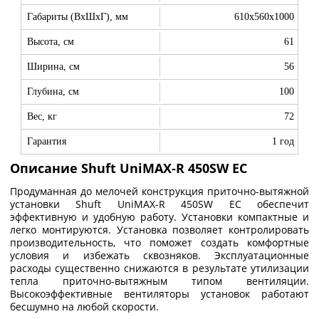
Габариты (ВхШхГ), мм
610x560x1000
Высота, см
61
Ширина, см
56
Глубина, см
100
Вес, кг
72
Гарантия
1 год
Описание Shuft UniMAX-R 450SW EC
Продуманная до мелочей конструкция приточно-вытяжной
установки Shuft UniMAX-R 450SW EC обеспечит
эффективную и удобную работу. Установки компактные и
легко монтируются. Установка позволяет контролировать
производительность, что поможет создать комфортные
условия и избежать сквозняков. Эксплуатационные
расходы существенно снижаются в результате утилизации
тепла приточно-вытяжным типом вентиляции.
Высокоэффективные вентиляторы установок работают
бесшумно на любой скорости.