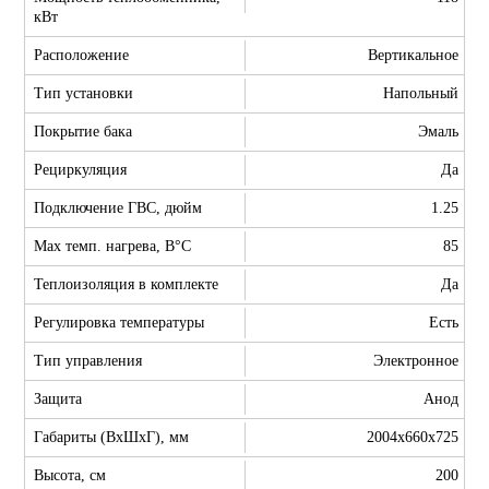
кВт
Расположение
Вертикальное
Тип установки
Напольный
Покрытие бака
Эмаль
Рециркуляция
Да
Подключение ГВС, дюйм
1.25
Max темп. нагрева, В°С
85
Теплоизоляция в комплекте
Да
Регулировка температуры
Есть
Тип управления
Электронное
Защита
Анод
Габариты (ВхШхГ), мм
2004х660х725
Высота, см
200