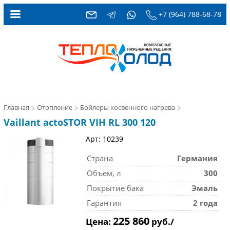
+7 (964) 788-68-78
Главная
Отопление
Бойлеры косвенного нагрева
Vaillant actoSTOR VIH RL 300 120
Арт: 10239
Страна
Германия
Объем, л
300
Покрытие бака
Эмаль
Гарантия
2 года
225 860
Цена:
руб./