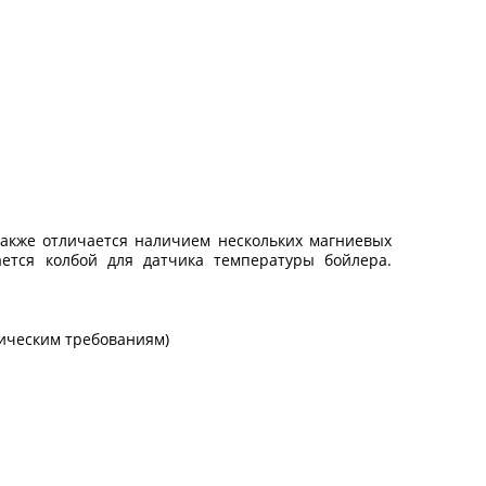
также отличается наличием нескольких магниевых
ется колбой для датчика температуры бойлера.
ническим требованиям)