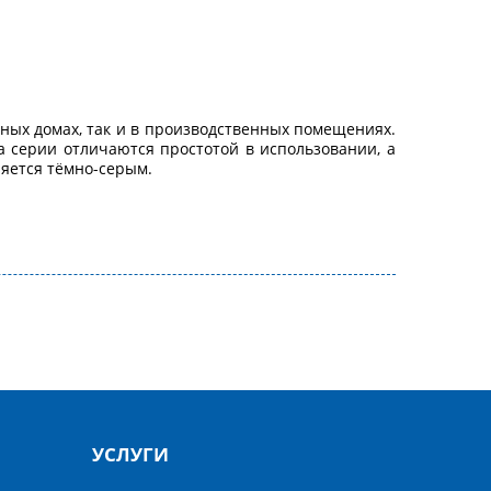
тных домах, так и в производственных помещениях.
а серии отличаются простотой в использовании, а
ляется тёмно-серым.
УСЛУГИ