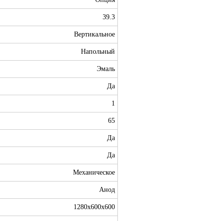
39.3
Вертикальное
Напольный
Эмаль
Да
1
65
Да
Да
Механическое
Анод
1280х600х600