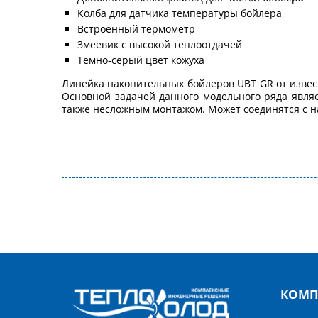
Колба для датчика температуры бойлера
Встроенный термометр
Змеевик с высокой теплоотдачей
Тёмно-серый цвет кожуха
Линейка накопительных бойлеров UBT GR от извест
Основной задачей данного модельного ряда являе
также несложным монтажом. Может соединятся с на
КОМП