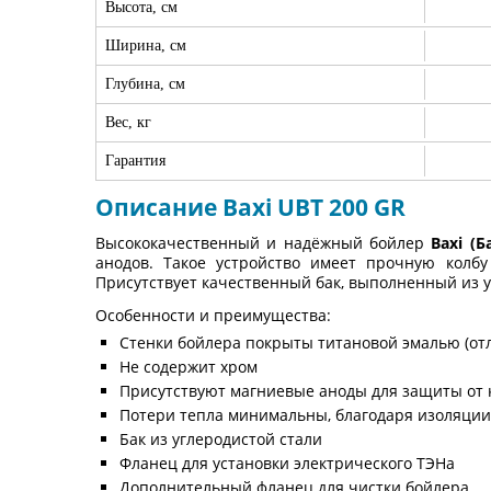
Высота, см
Ширина, см
Глубина, см
Вес, кг
Гарантия
Описание Baxi UBT 200 GR
Высококачественный и надёжный бойлер
Baxi (
анодов. Такое устройство имеет прочную колб
Присутствует качественный бак, выполненный из у
Особенности и преимущества:
Стенки бойлера покрыты титановой эмалью (от
Не содержит хром
Присутствуют магниевые аноды для защиты от
Потери тепла минимальны, благодаря изоляции
Бак из углеродистой стали
Фланец для установки электрического ТЭНа
Дополнительный фланец для чистки бойлера