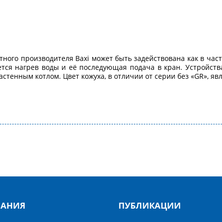
ного производителя Baxi может быть задействована как в час
тся нагрев воды и её последующая подача в кран. Устройств
стенным котлом. Цвет кожуха, в отличии от серии без «GR», яв
АНИЯ
ПУБЛИКАЦИИ