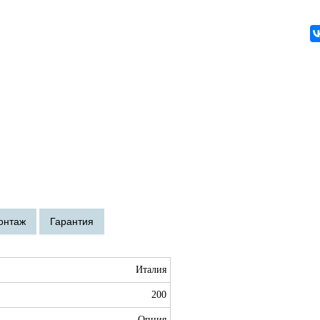
Италия
200
Опция