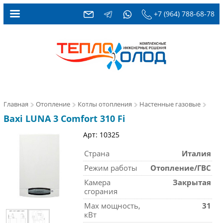
+7 (964) 788-68-78
Главная
Отопление
Котлы отопления
Настенные газовые
Baxi LUNA 3 Comfort 310 Fi
Арт: 10325
Страна
Италия
Режим работы
Отопление/ГВС
Камера
Закрытая
сгорания
Max мощность,
31
кВт