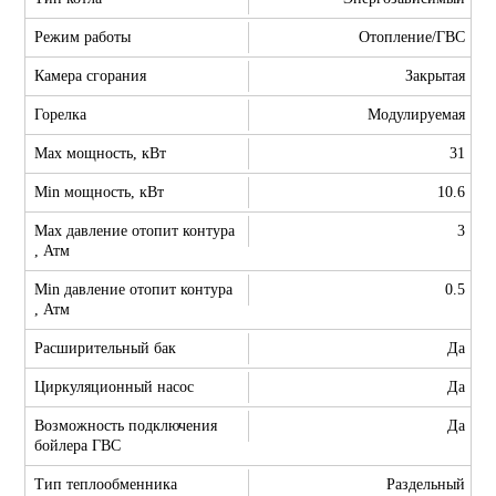
Режим работы
Отопление/ГВС
Камера сгорания
Закрытая
Горелка
Модулируемая
Max мощность, кВт
31
Min мощность, кВт
10.6
Max давление отопит контура
3
, Атм
Min давление отопит контура
0.5
, Атм
Расширительный бак
Да
Циркуляционный насос
Да
Возможность подключения
Да
бойлера ГВС
Тип теплообменника
Раздельный