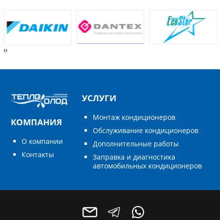
‹
›
УСЛУГИ
Монтаж кондиционеров
КОМПАНИЯ
Обслуживание кондиционеров
О компании
Дополнительные работы
Контакты
Заправка и диагностика
автомобильных кондиционеров