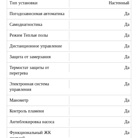
Тип установки
Настенный
Погодозависимая автоматика
Да
Самодиагностика
Да
Режим Теплые полы
Да
Дистанционное управление
Да
Защита от замерзания
Да
Термостат защиты от
Да
перегрева
Электронная система
Да
управления
Манометр
Да
Контроль пламени
Да
Антиблокировка насоса
Да
Функциональный ЖК
Да