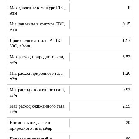
Max давление в контуре ГВС,
8
Атм
Min давление в контуре ГВС,
0.15
Атм
Производительность Δ ГВС
12.7
30С, л/мин
Max расход природного газа,
3.52
м³/ч
Min расход природного газа,
1.26
м³/ч
Min расход сжиженного газа,
0.92
кг/ч
Max расход сжиженного газа,
2.59
кг/ч
Номинальное давление
20
природного газа, мбар