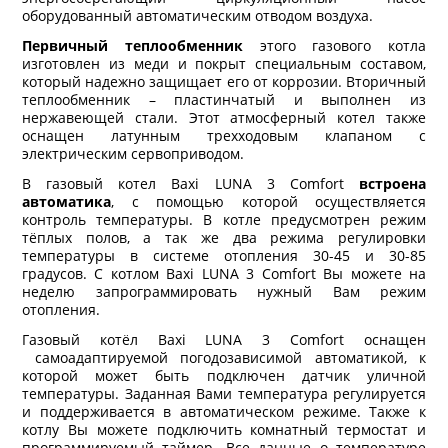
оборудованный автоматическим отводом воздуха.
Первичный теплообменник
этого газового котла
изготовлен из меди и покрыт специальным составом,
который надежно защищает его от коррозии. Вторичный
теплообменник – пластинчатый и выполнен из
нержавеющей стали. Этот атмосферный котел также
оснащен латунным трехходовым клапаном с
электрическим сервоприводом.
В газовый котел Baxi LUNA 3 Comfort
встроена
автоматика
, с помощью которой осуществляется
контроль температуры. В котле предусмотрен режим
тёплых полов, а так же два режима регулировки
температуры в системе отопления 30-45 и 30-85
градусов. C котлом Baxi LUNA 3 Comfort Вы можете на
неделю запрограммировать нужный Вам режим
отопления.
Газовый котёл Baxi LUNA 3 Comfort оснащен
самоадаптируемой погодозависимой автоматикой, к
которой может быть подключен датчик уличной
температуры. Заданная Вами температура регулируется
и поддерживается в автоматическом режиме. Также к
котлу Вы можете подключить комнатный термостат и
программируемый таймер. Все данные о температуре