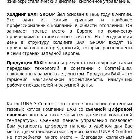
жидкокристаллический дисплей, кнопочное управление.
Холдинг BAXI GROUP
был основан в 1866 году в Англии.
Это один из самых крупных и наиболее
профессиональных компаний в области отопления. Он
занимает третье место в Европе по количеству
производимых отопительных систем. На сегодняшний
день в структуру холдинга BAXI GROUP входят 16
производственных предприятий, которые расположены
в семи странах Западной Европы.
Продукция BAXI
является результатом внедрения самых
передовых технологий в сочетании с богатейшим,
накопленным за много лет, опытом. Продукция BAXI – это
гармония максимальной эффективности, наилучших
рабочих показателей и разумной цены.
Котел LUNA 3 Comfort - это третье поколение настенных
газовых котлов компании BAXI со
съемной цифровой
панелью
, которая также является датчиком комнатной
температуры. Съемная панель управления позволяет
Вам установить цифровую панель в удобном для Вас
месте. Для установки атмосферного котла LUNA 3 Comfort
не потребуется много места – благодаря компактным