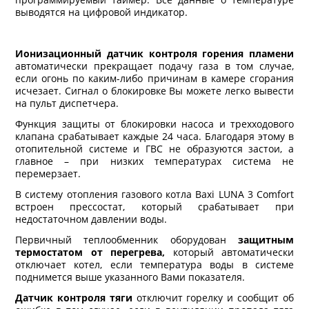
выводятся на цифровой индикатор.
Ионизационный датчик контроля горения пламени
автоматически прекращает подачу газа в том случае,
если огонь по каким-либо причинам в камере сгорания
исчезает. Сигнал о блокировке Вы можете легко вывести
на пульт диспетчера.
Функция защиты от блокировки насоса и трехходового
клапана срабатывает каждые 24 часа. Благодаря этому в
отопительной системе и ГВС не образуются застои, а
главное – при низких температурах система не
перемерзает.
В систему отопления газового котла Baxi LUNA 3 Comfort
встроен прессостат, который срабатывает при
недостаточном давлении воды.
Первичный теплообменник оборудован
защитным
термостатом от перегрева,
который автоматически
отключает котел, если температура воды в системе
поднимется выше указанного Вами показателя.
Датчик контроля тяги
отключит горелку и сообщит об