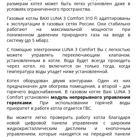
размерам котел может быть легко установлен даже в
условиях ограниченного пространства.
Газовые котлы BAXI LUNA 3 Comfort 310 Fi адаптированы
к эксплуатации в газовых сетях России. Они стабильно
работают на максимальной мощности при
пониженном давлении природного газа на входе в
систему (до 5 мбар).
С помощью электроники LUNA 3 Comfort Вы с легкостью
можете управлять переключающим клапаном,
установленным в котле. Вода будет всегда проходить
через котел, но включится он только тогда, когда
температура воды упадет ниже установленной.
Котел оборудован двумя контурами. Один из них
предназначен для обогрева помещения, а второй – для
горячего водоснабжения. В газовом котле Baxi LUNA 3
Comfort установлен
модуль непрерывного управления
горелками
. При использовании горячей воды
приоритет в работе котла отдается ГВС.
Вы можете легко проверить работу котла благодаря
новой цифровой панели управления с широким
жидкокристаллическим дисплеем и кнопочным
управлением, которые находятся на передней панели