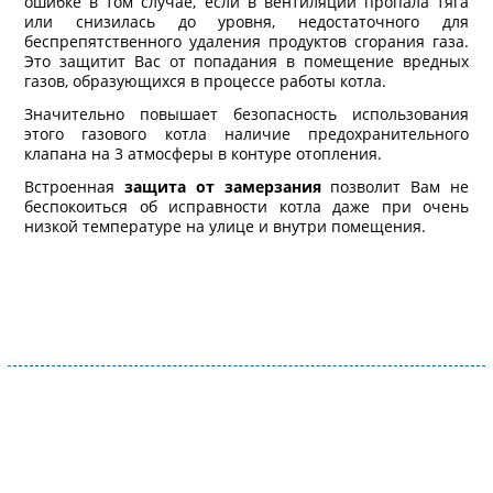
ошибке в том случае, если в вентиляции пропала тяга
или снизилась до уровня, недостаточного для
беспрепятственного удаления продуктов сгорания газа.
Это защитит Вас от попадания в помещение вредных
газов, образующихся в процессе работы котла.
Значительно повышает безопасность использования
этого газового котла наличие предохранительного
клапана на 3 атмосферы в контуре отопления.
Встроенная
защита от замерзания
позволит Вам не
беспокоиться об исправности котла даже при очень
низкой температуре на улице и внутри помещения.