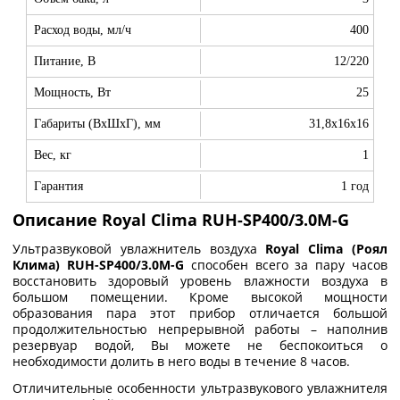
Расход воды, мл/ч
400
Питание, В
12/220
Мощность, Вт
25
Габариты (ВхШхГ), мм
31,8x16x16
Вес, кг
1
Гарантия
1 год
Описание Royal Clima RUH-SP400/3.0M-G
Ультразвуковой увлажнитель воздуха
Royal Clima
(Роял
Клима)
RUH-SP400/3.0M-G
способен всего за пару часов
восстановить здоровый уровень влажности воздуха в
большом помещении. Кроме высокой мощности
образования пара этот прибор отличается большой
продолжительностью непрерывной работы – наполнив
резервуар водой, Вы можете не беспокоиться о
необходимости долить в него воды в течение 8 часов.
Отличительные особенности ультразвукового увлажнителя