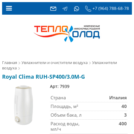
+7 (964) 788-68-78
Главная
Увлажнители и очистители воздуха
Увлажнители
воздуха
Royal Clima RUH-SP400/3.0M-G
Арт: 7939
Страна
Италия
Площадь, м²
40
Объем бака, л
3
Расход воды,
400
мл/ч