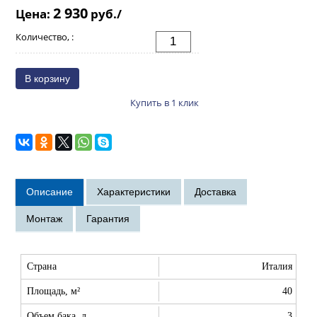
2 930
Цена:
руб./
Количество, :
Купить в 1 клик
Страна
Италия
Площадь, м²
40
Объем бака, л
3