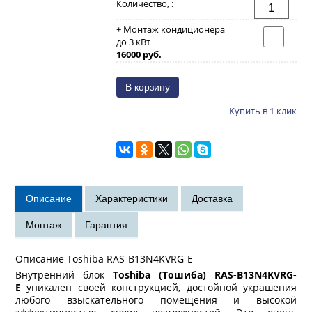
Количество, :
+ Монтаж кондиционера
до 3 кВт
16000 руб.
Купить в 1 клик
Описание Toshiba RAS-B13N4KVRG-E
Внутренний блок
Toshiba (Тошиба) RAS-B13N4KVRG-
E
уникален своей конструкцией, достойной украшения
любого взыскательного помещения и высокой