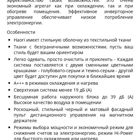
эффективностью своих возможностей. Это очень
экономный агрегат как при охлаждении, так и при
обогреве помещения. Эффективное инверторное
управление обеспечивает низкое потребление
электроэнергии.
Особенности
Haori имеет стильную оболочку из текстильной ткани
Ткани с безграничными возможностями, пусть ваш
стиль будет вашим ориентиром
Легко одевать, просто очистить и приклеить - Каждая
система поставляется с двумя сменными цветными
крышками - голубовато-серым и темно-серым - другой
цвет будет доступен для покупки в ближайшее время
A+++ в режимах охлаждения и нагрева
Сверхтихая система менее 19 дБ (A)
Бесшумная работа наружного блока до 39 дБ (A)
Высокое качество воздуха в помещении
Роскошный, стильный черный и матовый фасадный
пульт дистанционного управления на магнитном
держателе
Режимы выбора мощности и экономичный режим для
снижения счетов за электроэнергию, режим Hi-Power
для быстрого охлаждения или нагрева