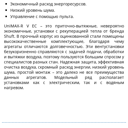
Экономичный расход энергоресурсов.
Низкий уровень шума.
Управление с помощью пульта.
UniMAX-R V EC – это приточно-вытяжные, невероятно
экономичные, установки с рекуперацией тепла от бренда
Shuft. В прочный корпус из оцинкованной стали помещены
высококачественные комплектующие, благодаря чему
агрегаты отличаются долговечностью. Эти вентустановки
безукоризненно справляются с задачей подачи, обработки
и вытяжки воздуха, поэтому пользуются большим спросом у
специалистов разных стан. Надежная защита, эффективная
очистка воздуха, скромный расход энергии, низкий уровень
шума, простой монтаж – это далеко не все преимущества
данных агрегатов. Модельный ряд располагает
установками как с электрическим, так и с водяным
нагревом.