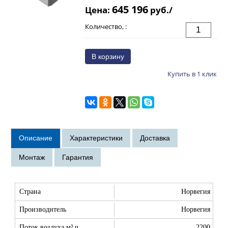
645 196
Цена:
руб./
Количество, :
Купить в 1 клик
Страна
Норвегия
Производитель
Норвегия
Поток воздуха м³ ч
2200