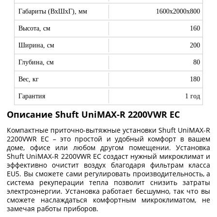
Габариты (ВхШхГ), мм
1600x2000x800
Высота, см
160
Ширина, см
200
Глубина, см
80
Вес, кг
180
Гарантия
1 год
Описание Shuft UniMAX-R 2200VWR EC
Компактные приточно-вытяжные установки Shuft UniMAX-R
2200VWR EC – это простой и удобный комфорт в вашем
доме, офисе или любом другом помещении. Установка
Shuft UniMAX-R 2200VWR EC создаст нужный микроклимат и
эффективно очистит воздух благодаря фильтрам класса
EU5. Вы сможете сами регулировать производительность, а
система рекуперации тепла позволит снизить затраты
электроэнергии. Установка работает бесшумно, так что вы
сможете наслаждаться комфортным микроклиматом, не
замечая работы приборов.