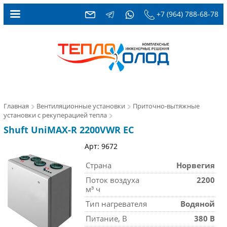
+7 (964) 788-68-78
Главная
Вентиляционные установки
Приточно-вытяжные
установки с рекуперацией тепла
Shuft UniMAX-R 2200VWR EC
Арт: 9672
Страна
Норвегия
Поток воздуха
2200
м³ ч
Тип нагревателя
Водяной
Питание, В
380 В