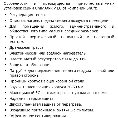
Особенности и преимущества приточно-вытяжных
установок серии UniMAX-R V EC от компании Shuft:
Рекуперация тепла.
Очистка, нагрев, подача свежего воздуха в помещения.
Для помещений жилого, административного и
общественного типа малых и средних размеров.
Простой вертикальный напольный и настенный
монтаж.
Дренажная трасса.
Электрический или водяной нагреватель.
Пластинчатый рекуператор с КПД до 90%.
Защита от обмерзания.
Патрубок для подключения свежего воздуха с левой или
правой стороны.
Прочный корпус из оцинкованной стали.
Звуко-, теплоизоляция корпуса 20-50 мм.
Малошумный ЕС-вентилятор с загнутыми лопатками.
Надежная термозащита.
Двухступенчатая защита от перегрева.
Воздушные приточные и вытяжные фильтры.
Эффективное вентилирования.