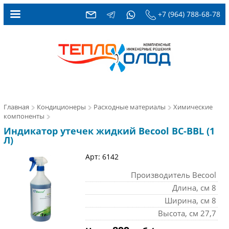
+7 (964) 788-68-78
Главная
Кондиционеры
Расходные материалы
Химические
компоненты
Индикатор утечек жидкий Becool BC-BBL (1
Л)
Арт: 6142
Производитель Becool
Длина, см 8
Ширина, см 8
Высота, см 27,7