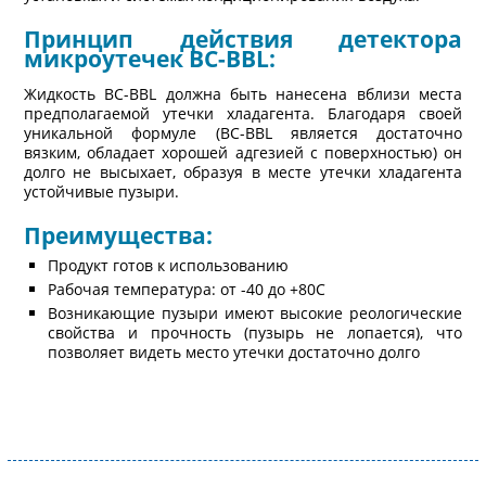
Принцип действия детектора
микроутечек BC-BBL:
Жидкость BC-BBL должна быть нанесена вблизи места
предполагаемой утечки хладагента. Благодаря своей
уникальной формуле (BC-BBL является достаточно
вязким, обладает хорошей адгезией с поверхностью) он
долго не высыхает, образуя в месте утечки хладагента
устойчивые пузыри.
Преимущества:
Продукт готов к использованию
Рабочая температура: от -40 до +80С
Возникающие пузыри имеют высокие реологические
свойства и прочность (пузырь не лопается), что
позволяет видеть место утечки достаточно долго