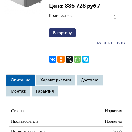
886 728
Цена:
руб./
Количество, :
Купить в 1 клик
Страна
Норвегия
Производитель
Норвегия
Поток воздуха м³ ч
2000