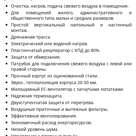
Очистка, нагрев, подача свежего воздуха в помещения.
Для помещений жилого, административного и
общественного типа малых и средних размеров.
Простой вертикальный напольный и настенный
монтаж.
Дренажная трасса.
Электрический или водяной нагрев.
Пластинчатый рекуператор с КПД до 80%.
Защита от обмерзания.
Патрубок для подключения свежего воздуха с левой или
правой стороны.
Прочный корпус из оцинкованной стали.
Звуко-, теплоизоляция корпуса 20-50 мм.
Малошумный ЕС-вентилятор с загнутыми лопатками.
Надежная термозащита.
Двухступенчатая защита от перегрева.
Воздушные приточные и вытяжные фильтры.
Эффективное вентилирования.
Экономичный расход энергоресурсов.
Низкий уровень шума.
Управление с помощью пульта.