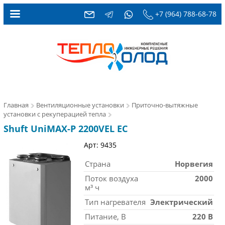
+7 (964) 788-68-78
Главная
Вентиляционные установки
Приточно-вытяжные
установки с рекуперацией тепла
Shuft UniMAX-P 2200VEL EC
Арт: 9435
Страна
Норвегия
Поток воздуха
2000
м³ ч
Тип нагревателя
Электрический
Питание, В
220 В