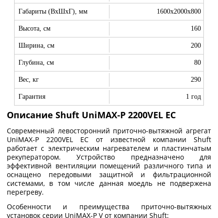
Габариты (ВхШхГ), мм
1600x2000x800
Высота, см
160
Ширина, см
200
Глубина, см
80
Вес, кг
290
Гарантия
1 год
Описание Shuft UniMAX-P 2200VEL EC
Современный левосторонний приточно-вытяжной агрегат
UniMAX-P 2200VEL EC от известной компании Shuft
работает с электрическим нагревателем и пластинчатым
рекуператором. Устройство предназначено для
эффективной вентиляции помещений различного типа и
оснащено передовыми защитной и фильтрационной
системами, в том числе данная моедль не подвержена
перегреву.
Особенности и преимущества приточно-вытяжных
установок серии UniMAX-P V от компании Shuft: