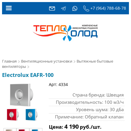
+7 (964) 788-68-78
Главная
Вентиляционные установки
Вытяжные бытовые
вентиляторы
Electrolux EAFR-100
Арт: 4334
Страна бренда: Швеция
Производительность: 100 м3/ч
Уровень шума: 30 дБа
Примечание: Обратный клапан
4 190
Цена:
руб./шт.