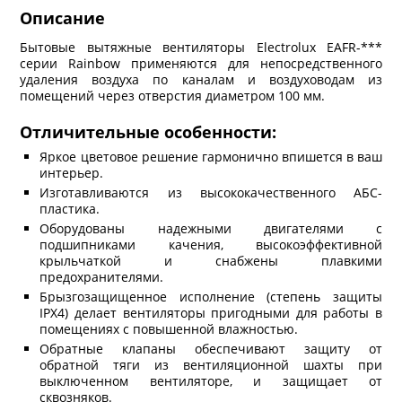
Описание
Бытовые вытяжные вентиляторы Electrolux EAFR-***
серии Rainbow применяются для непосредственного
удаления воздуха по каналам и воздуховодам из
помещений через отверстия диаметром 100 мм.
Отличительные особенности:
Яркое цветовое решение гармонично впишется в ваш
интерьер.
Изготавливаются из высококачественного АБС-
пластика.
Оборудованы надежными двигателями с
подшипниками качения, высокоэффективной
крыльчаткой и снабжены плавкими
предохранителями.
Брызгозащищенное исполнение (степень защиты
IPХ4) делает вентиляторы пригодными для работы в
помещениях с повышенной влажностью.
Обратные клапаны обеспечивают защиту от
обратной тяги из вентиляционной шахты при
выключенном вентиляторе, и защищает от
сквозняков.