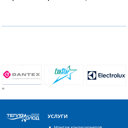
‹
›
УСЛУГИ
Монтаж кондиционеров