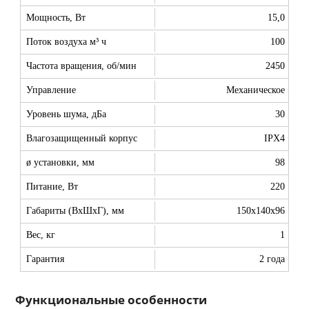
Мощность, Вт
15,0
Поток воздуха м³ ч
100
Частота вращения, об/мин
2450
Управление
Механическое
Уровень шума, дБа
30
Влагозащищенный корпус
IPX4
ø установки, мм
98
Питание, Вт
220
Габариты (ВхШхГ), мм
150x140x96
Вес, кг
1
Гарантия
2 года
Функциональные особенности